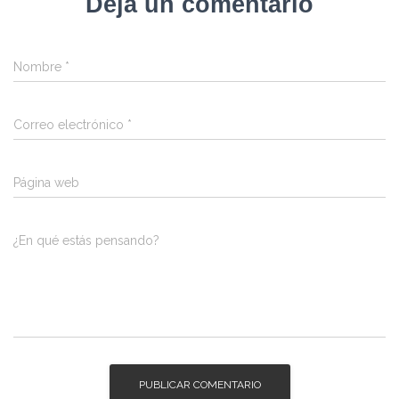
Deja un comentario
Nombre
*
Correo electrónico
*
Página web
¿En qué estás pensando?