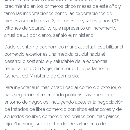
Ó
crecimiento en los primeros cinco meses de este año y
N
tanto las importaciones como las exportaciones de
bienes ascendieron a 12,1 billones de yuanes (unos 1,76
billones de dólares), lo que representó un incremento
anual de 4,1 por ciento, señaló el ministerio.
Dado el entorno económico mundial actual, estabilizar el
comercio exterior es una medida crucial hacia el
desarrollo sostenible y saludable de la economía
nacional, dijo Chu Shijia, director del Departamento
General del Ministerio de Comercio.
Para inyectar aún más estabilidad al comercio exterior, el
país seguirá implementando políticas para mejorar el
entorno de negocios, incluyendo acelerar la negociación
de tratados de libre comercio con altos estándares y de
acuerdos de libre comercio regionales con más países,
dijo Zhu Yong, subdirector del Departamento de