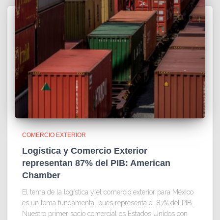
COMERCIO EXTERIOR
Logística y Comercio Exterior
representan 87% del PIB: American
Chamber
El tema de la logística y el comercio exterior para México
es un tema fundamental pues representa el 87% del PIB.
Nuestro primer socio comercial es Estados Unidos con