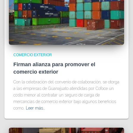
COMERCIO EXTERIOR
Firman alianza para promover el
comercio exterior
Con la celebración del convenio de colaboración, se otorga
a las empresas de Guanajuato atendidas por Cofoce un
costo menor al contratar un seguro de carga de
mercancías de comercio exterior bajo algunos beneficios
como,
Leer más…