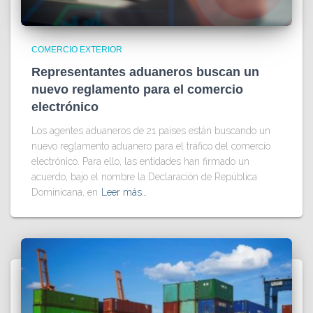
COMERCIO EXTERIOR
Representantes aduaneros buscan un
nuevo reglamento para el comercio
electrónico
Los agentes aduaneros de 21 países están buscando un
nuevo reglamento aduanero para el tráfico del comercio
electrónico. Para ello, las entidades han firmado un
acuerdo, bajo el nombre la Declaración de República
Dominicana, en
Leer más…