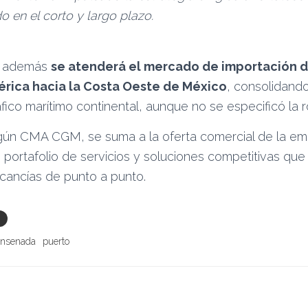
 en el corto y largo plazo.
o, además
se atenderá el mercado de importación d
rica hacia la Costa Oeste de México
, consolidando
ráfico marítimo continental, aunque no se especificó la r
gún CMA CGM, se suma a la oferta comercial de la e
portafolio de servicios y soluciones competitivas qu
cancías de punto a punto.
nsenada
puerto