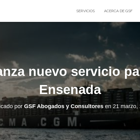
SERVICIOS
ACERCA DE GSF
za nuevo servicio pa
Ensenada
icado por
GSF Abogados y Consultores
en
21 marzo,