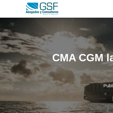
CMA CGM lan
Publ