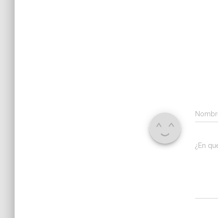
Nomb
¿En qu