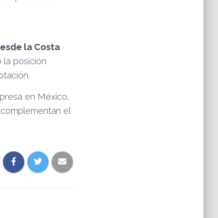
esde la Costa
 la posición
otación.
mpresa en México,
e complementan el