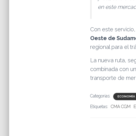
en este mercado
Con este servici
Oeste de Sudamé
regional para el t
La nueva ruta, se
combinada con un 
transporte de mer
Categorías:
ECONOMÍA
Etiquetas:
CMA CGM
E