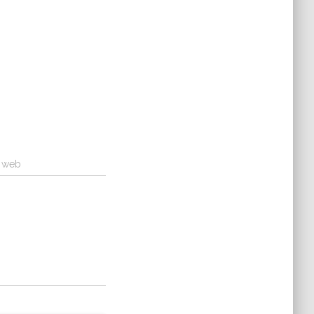
a web