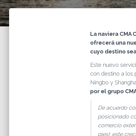
La naviera CMA C
ofrecerá una nue
cuyo destino sea
Este nuevo servic
con destino a los
Ningbo y Shangha
por el grupo CM
De acuerdo con
posicionado co
comercio exter
pies); este cre