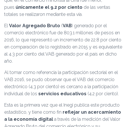
que, en el comercio minorista la cifra fue menor,
pues
únicamente el 9.2 por ciento
de las ventas
totales se realizaron mediante esta vía.
El
Valor Agregado Bruto
(
VAB
) generado por el
comercio electrónico fue de 803.1 millones de pesos en
2016, lo que representó un incremento de 22.8 por ciento
en comparación de lo registrado en 2015 y es equivalente
al 4.3 por ciento del VAB generado por el país en dicho
año.
Al tomar como referencia la participación sectorial en el
VAB 2016, se pudo observar que el VAB del comercio
electrónico (4.3 por ciento) es cercano a la participación
individual de los
servicios educativos
(4.2 por ciento).
Esta es la primera vez que el Inegi publica este producto
estadístico, y tiene como fin
reflejar un acercamiento
a la economía digital
a través de la medición del Valor
Agregado Bruto del comercio electrónico y su