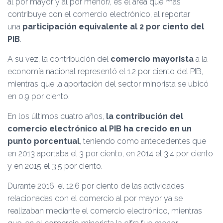
al por mayor y al por menor), es el área que más
contribuye con el comercio electrónico, al reportar
una
participación equivalente al 2 por ciento del
PIB
.
A su vez, la contribución del
comercio mayorista
a la
economía nacional representó el 1.2 por ciento del PIB,
mientras que la aportación del sector minorista se ubicó
en 0.9 por ciento.
En los últimos cuatro años,
la contribución del
comercio electrónico al PIB ha crecido en un
punto porcentual
, teniendo como antecedentes que
en 2013 aportaba el 3 por ciento, en 2014 el 3.4 por ciento
y en 2015 el 3.5 por ciento.
Durante 2016, el 12.6 por ciento de las actividades
relacionadas con el comercio al por mayor ya se
realizaban mediante el comercio electrónico, mientras