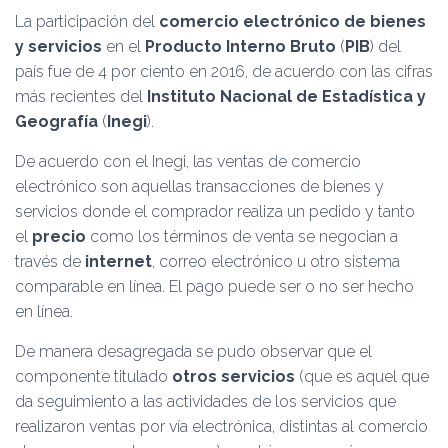
Ó
La participación del
comercio electrónico de bienes
N
y servicios
en el
Producto Interno Bruto
(
PIB
) del
país fue de 4 por ciento en 2016, de acuerdo con las cifras
más recientes del
Instituto Nacional de Estadística y
Geografía
(
Inegi
).
De acuerdo con el Inegi, las ventas de comercio
electrónico son aquellas transacciones de bienes y
servicios donde el comprador realiza un pedido y tanto
el
precio
como los términos de venta se negocian a
través de
internet
, correo electrónico u otro sistema
comparable en línea. El pago puede ser o no ser hecho
en línea.
De manera desagregada se pudo observar que el
componente titulado
otros servicios
(que es aquel que
da seguimiento a las actividades de los servicios que
realizaron ventas por vía electrónica, distintas al comercio