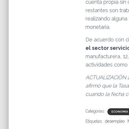
cuenta propia sin
restantes son tra
realizando alguna
monetaria.
De acuerdo con ci
el sector servici
manufacturera, 12.
actividades como l
ACTUALIZACIÓN 27/
afirmó que la Tas
cuando la fecha c
Categorías:
ECONOMÍA
Etiquetas:
desempleo