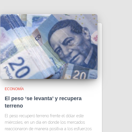
ECONOMÍA
El peso ‘se levanta’ y recupera
terreno
El peso recuperó terreno frente el dólar este
miércoles, en un día en donde los mercados
reaccionaron de manera positiva a los esfuerzos