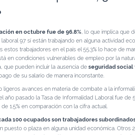
?
ación en octubre fue de 96.8%
, lo que implica que 
laboral 97 sí están trabajando en alguna actividad eco
estos trabajadores en el país el 55.3% lo hace de man
stá en condiciones vulnerables de empleo por la natur
a, que pueden incluir la ausencia de
seguridad social
 pago de su salario de manera inconstante.
 ligeros avances en materia de combate a la informali
el año pasado la Tasa de Informalidad Laboral fue de 5
de 1.5% en comparación con la cifra actual.
cada 100 ocupados son trabajadores subordinado
un puesto o plaza en alguna unidad económica. Otros 2