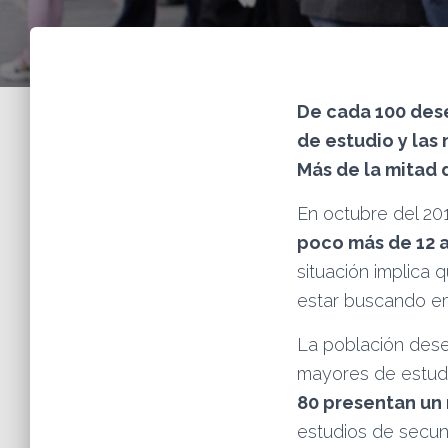
De cada 100 des
de estudio y las
Más de la mitad 
En octubre del 20
poco más de 12 
situación implica 
estar buscando em
La población des
mayores de estudio
80 presentan un 
estudios de secun