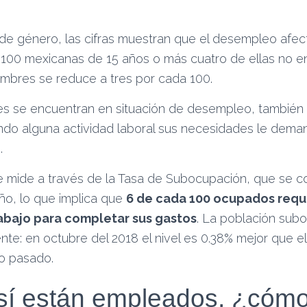
n de género, las cifras muestran que el desempleo afec
 100 mexicanas de 15 años o más cuatro de ellas no en
hombres se reduce a tres por cada 100.
s se encuentran en situación de desempleo, también 
ndo alguna actividad laboral sus necesidades le dem
.
e mide a través de la Tasa de Subocupación, que se c
ño, lo que implica que
6 de cada 100 ocupados requ
abajo para completar sus gastos
. La población sub
nte: en octubre del 2018 el nivel es 0.38% mejor que e
o pasado.
sí están empleados, ¿cóm