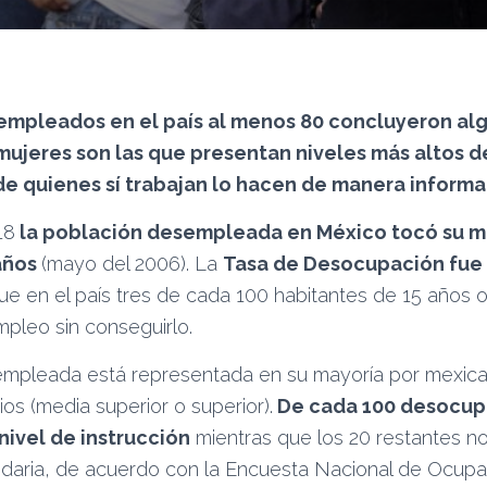
empleados en el país al menos 80 concluyeron al
 mujeres son las que presentan niveles más altos 
de quienes sí trabajan lo hacen de manera informal
18
la población desempleada en México tocó su m
años
(mayo del 2006). La
Tasa de Desocupación fue
que en el país tres de cada 100 habitantes de 15 años
pleo sin conseguirlo.
empleada está representada en su mayoría por mexic
s (media superior o superior).
De cada 100 desocup
nivel de instrucción
mientras que los 20 restantes n
daria, de acuerdo con la Encuesta Nacional de Ocup