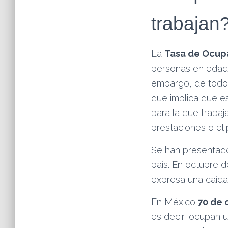
trabajan
La
Tasa de Ocup
personas en edad 
embargo, de todos 
que implica que e
para la que trabaj
prestaciones o el
Se han presentado
país. En octubre d
expresa una caída 
En México
70 de 
es decir, ocupan 