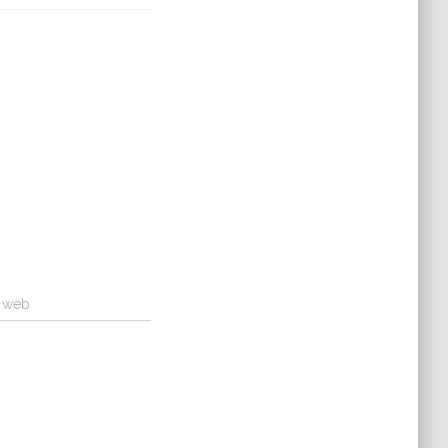
a web