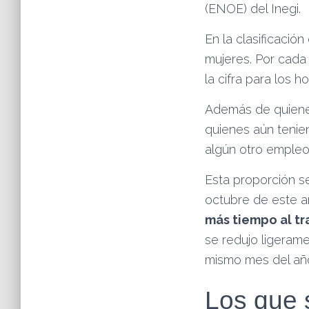
(ENOE) del Inegi.
En la clasificació
mujeres. Por cada
la cifra para los 
Además de quiene
quienes aún tenie
algún otro empleo
Esta proporción s
octubre de este a
más tiempo al tr
se redujo ligerame
mismo mes del añ
Los que 