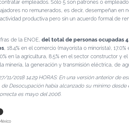
 contratar empleados. Sólo 5 son patrones o empleador
bajadores no remunerados, es decir, desempeñan en ne
 actividad productiva pero sin un acuerdo formal de r
fras de la ENOE,
del total de personas ocupadas 4
os
, 18.4% en el comercio (mayorista o minorista), 17.0% e
0% en la agricultura, 8.5% en el sector constructor y el
a minería, la generación y transmisión eléctrica, de ag
11/2018 14:29 HORAS: En una versión anterior de este
a de Desocupación había alcanzado su mínimo desde 
orrecta es mayo del 2006.
México