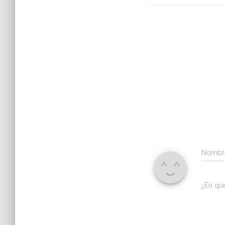
Nomb
¿En qu