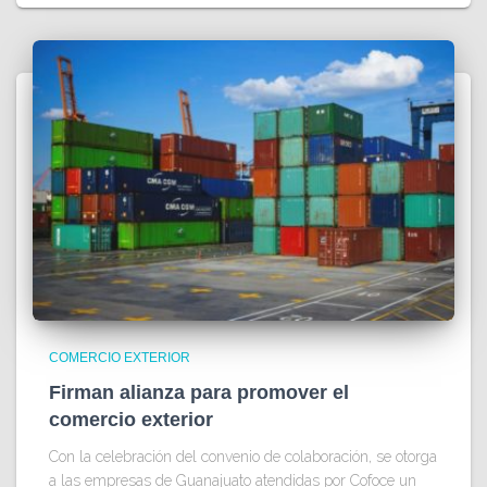
COMERCIO EXTERIOR
Firman alianza para promover el
comercio exterior
Con la celebración del convenio de colaboración, se otorga
a las empresas de Guanajuato atendidas por Cofoce un