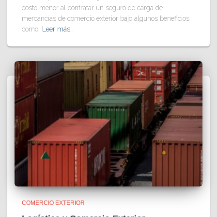
costo menor al contratar un seguro de carga de
mercancías de comercio exterior bajo algunos beneficios
como,
Leer más…
COMERCIO EXTERIOR