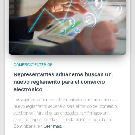
COMERCIO EXTERIOR
Representantes aduaneros buscan un
nuevo reglamento para el comercio
electrónico
Los agentes aduaneros de 21 países están buscando un
nuevo reglamento aduanero para el tráfico del comercio
electrónico. Para ello, las entidades han firmado un
acuerdo, bajo el nombre la Declaración de República
Dominicana, en
Leer más…