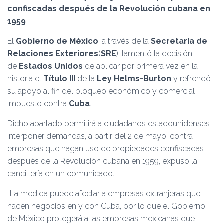
Ó
confiscadas después de la Revolución cubana en
N
1959
El
Gobierno de México
, a través de la
Secretaría de
Relaciones Exteriores
(
SRE
), lamentó la decisión
de
Estados Unidos
de aplicar por primera vez en la
historia el
Título III
de la
Ley Helms-Burton
y refrendó
su apoyo al fin del bloqueo económico y comercial
impuesto contra
Cuba
.
Dicho apartado permitirá a ciudadanos estadounidenses
interponer demandas, a partir del 2 de mayo, contra
empresas que hagan uso de propiedades confiscadas
después de la Revolución cubana en 1959, expuso la
cancillería en un comunicado.
“La medida puede afectar a empresas extranjeras que
hacen negocios en y con Cuba, por lo que el Gobierno
de México protegerá a las empresas mexicanas que