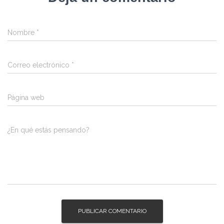
Nombre
*
Correo electrónico
*
Página web
¿En qué estás pensando?