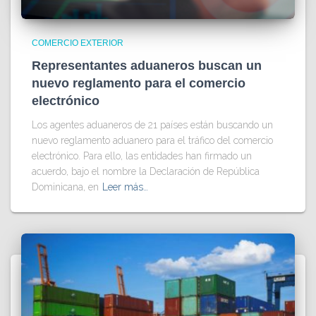
COMERCIO EXTERIOR
Representantes aduaneros buscan un
nuevo reglamento para el comercio
electrónico
Los agentes aduaneros de 21 países están buscando un
nuevo reglamento aduanero para el tráfico del comercio
electrónico. Para ello, las entidades han firmado un
acuerdo, bajo el nombre la Declaración de República
Dominicana, en
Leer más…