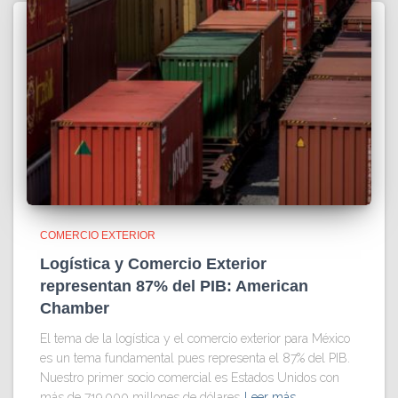
COMERCIO EXTERIOR
Logística y Comercio Exterior
representan 87% del PIB: American
Chamber
El tema de la logística y el comercio exterior para México
es un tema fundamental pues representa el 87% del PIB.
Nuestro primer socio comercial es Estados Unidos con
más de 719,000 millones de dólares
Leer más…