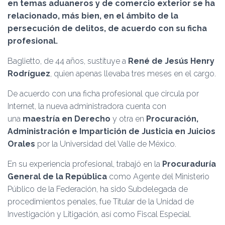
Ó
en temas aduaneros y de comercio exterior se ha
N
relacionado, más bien, en el ámbito de la
persecución de delitos, de acuerdo con su ficha
profesional.
Baglietto, de 44 años, sustituye a
René de Jesús Henry
Rodríguez
, quien apenas llevaba tres meses en el cargo.
De acuerdo con una ficha profesional que circula por
Internet, la nueva administradora cuenta con
una
maestría en Derecho
y otra en
Procuración,
Administración e Impartición de Justicia en Juicios
Orales
por la Universidad del Valle de México.
En su experiencia profesional, trabajó en la
Procuraduría
General de la República
como Agente del Ministerio
Público de la Federación, ha sido Subdelegada de
procedimientos penales, fue Titular de la Unidad de
Investigación y Litigación, así como Fiscal Especial.