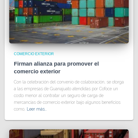
COMERCIO EXTERIOR
Firman alianza para promover el
comercio exterior
Con la celebración del convenio de colaboración, se otorga
a las empresas de Guanajuato atendidas por Cofoce un
costo menor al contratar un seguro de carga de
mercancías de comercio exterior bajo algunos beneficios
como,
Leer más…