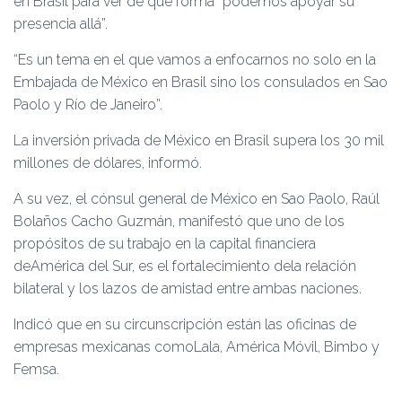
en Brasil para ver de qué forma “podemos apoyar su
presencia allá”.
“Es un tema en el que vamos a enfocarnos no solo en la
Embajada de México en Brasil sino los consulados en Sao
Paolo y Río de Janeiro”.
La inversión privada de México en Brasil supera los 30 mil
millones de dólares, informó.
A su vez, el cónsul general de México en Sao Paolo, Raúl
Bolaños Cacho Guzmán, manifestó que uno de los
propósitos de su trabajo en la capital financiera
deAmérica del Sur, es el fortalecimiento dela relación
bilateral y los lazos de amistad entre ambas naciones.
Indicó que en su circunscripción están las oficinas de
empresas mexicanas comoLala, América Móvil, Bimbo y
Femsa.