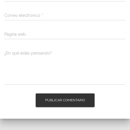
Correo electrónico
*
Página web
¿En qué estás pensando?