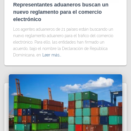
Representantes aduaneros buscan un
nuevo reglamento para el comercio
electrónico
Los agentes aduaneros de 21 países están buscando un
nuevo reglamento aduanero para el tráfico del comercio
electrónico. Para ello, las entidades han firmado un
acuerdo, bajo el nombre la Declaración de República
Dominicana, en
Leer más…