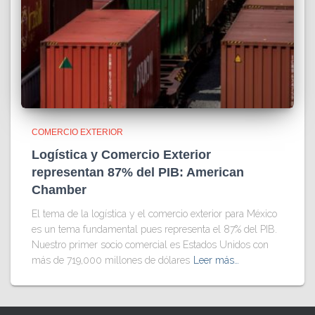
COMERCIO EXTERIOR
Logística y Comercio Exterior
representan 87% del PIB: American
Chamber
El tema de la logística y el comercio exterior para México
es un tema fundamental pues representa el 87% del PIB.
Nuestro primer socio comercial es Estados Unidos con
más de 719,000 millones de dólares
Leer más…