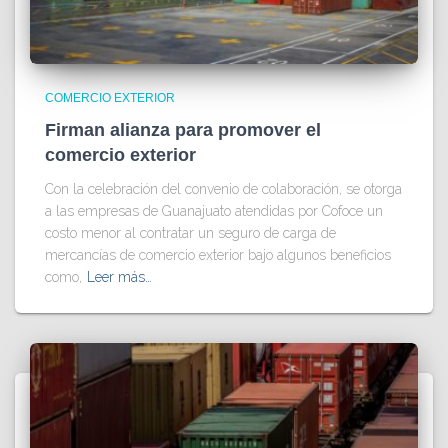
COMERCIO EXTERIOR
Firman alianza para promover el
comercio exterior
Con la celebración del convenio de colaboración, se otorga
a las empresas de Guanajuato atendidas por Cofoce un
costo menor al contratar un seguro de carga de
mercancías de comercio exterior bajo algunos beneficios
como,
Leer más…