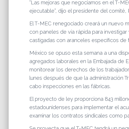
“Las mejoras que negociamos en el T-ME
ejecutable”, dijo el presidente del comit
El T-MEC renegociado creará un nuevo me
con paneles de vía rápida para investigar
castigadas con aranceles específicos de f
México se opuso esta semana a una dispos
agregados laborales en la Embajada de 
monitorear los derechos de los trabajador
lunes después de que la administración T
cabo inspecciones en las fábricas.
El proyecto de ley proporciona 843 millo
estadounidenses para implementar el acu
examinar los contratos sindicales como pa
Se proyecta que el T-MEC tendrá un peq