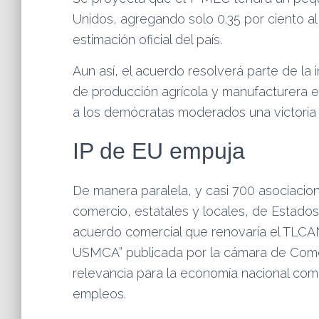
Unidos, agregando solo 0.35 por ciento a
estimación oficial del país.
Aun así, el acuerdo resolverá parte de la
de producción agrícola y manufacturera 
a los demócratas moderados una victoria p
IP de EU empuja
De manera paralela, y casi 700 asociacio
comercio, estatales y locales, de Estados
acuerdo comercial que renovaría el TLCAN
USMCA” publicada por la cámara de Comer
relevancia para la economía nacional co
empleos.