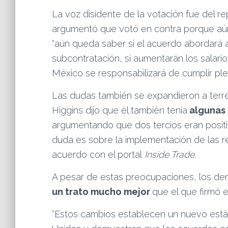
La voz disidente de la votación fue del re
argumentó que votó en contra porque aú
“aún queda saber si el acuerdo abordar
subcontratación, si aumentarán los salari
México se responsabilizará de cumplir pl
Las dudas también se expandieron a terr
Higgins dijo que él también tenía
algunas 
argumentando que dos tercios eran positiv
duda es sobre la implementación de las r
acuerdo con el portal
Inside Trade
.
A pesar de estas preocupaciones, los de
un trato mucho mejor
que el que firmó 
“Estos cambios establecen un nuevo está