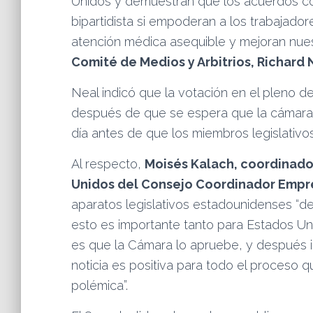
Unidos y demuestran que los acuerdos c
bipartidista si empoderan a los trabajado
atención médica asequible y mejoran nues
Comité de Medios y Arbitrios, Richard 
Neal indicó que la votación en el pleno de
después de que se espera que la cámara 
día antes de que los miembros legislativ
Al respecto,
Moisés Kalach, coordinador
Unidos del Consejo Coordinador Empre
aparatos legislativos estadounidenses “
esto es importante tanto para Estados Un
es que la Cámara lo apruebe, y después i
noticia es positiva para todo el proceso
polémica”.