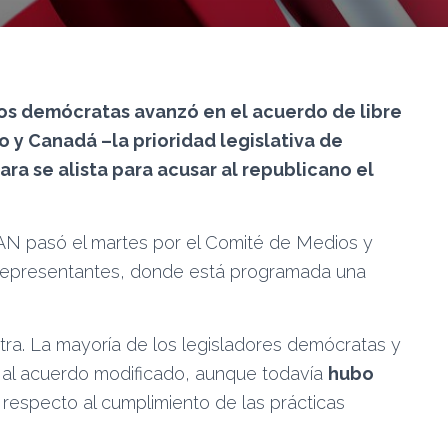
os demócratas avanzó en el acuerdo de libre
 y Canadá –la prioridad legislativa de
ra se alista para acusar al republicano el
CAN pasó el martes por el Comité de Medios y
e Representantes, donde está programada una
ntra. La mayoría de los legisladores demócratas y
 al acuerdo modificado, aunque todavía
hubo
n
respecto al cumplimiento de las prácticas