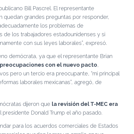
publicano Bill Pascrel. El representante
n quedan grandes preguntas por responder,
á adecuadamente los problemas de
os de los trabajadores estadounidenses y si
enamente con sus leyes laborales”, expresó.
eno demócrata, ya que el representante Brian
preocupaciones con el nuevo pacto
,
os pero un tercio era preocupante, “mi principal
eformas laborales mexicanas”, agregó, de
mócratas dijeron que
la revisión del T-MEC era
el presidente Donald Trump el año pasado.
ndar para los acuerdos comerciales de Estados