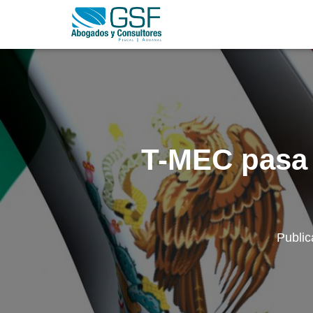
T-MEC pasa 
Publi