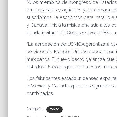
“A los miembros del Congreso de Estados
empresariales y agrícolas y las cámaras
suscribimos, le escribimos para instarlo 
y Canadá”, inicia la misiva enviada a los 
donde invitan “Tell Congress: Vote YES
“La aprobación de USMCA garantizará que 
servicios de Estados Unidos puedan con
mexicanos. El nuevo pacto garantiza que 
Estados Unidos ingresarán a estos mercad
Los fabricantes estadounidenses export
a México y Canadá, que a los siguientes
combinados.
Categorías:
T-MEC