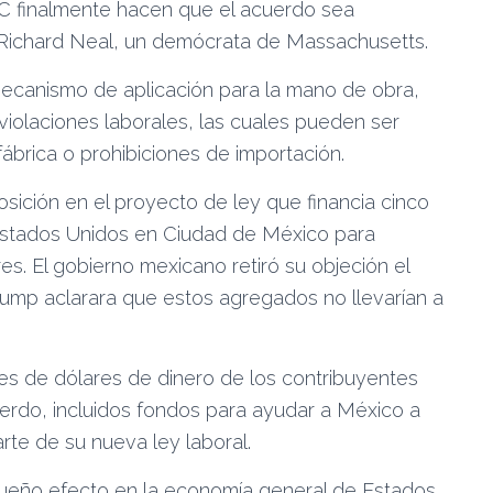
C finalmente hacen que el acuerdo sea
é, Richard Neal, un demócrata de Massachusetts.
canismo de aplicación para la mano de obra,
 violaciones laborales, las cuales pueden ser
ábrica o prohibiciones de importación.
ición en el proyecto de ley que financia cinco
Estados Unidos en Ciudad de México para
es. El gobierno mexicano retiró su objeción el
rump aclarara que estos agregados no llevarían a
nes de dólares de dinero de los contribuyentes
erdo, incluidos fondos para ayudar a México a
rte de su nueva ley laboral.
ueño efecto en la economía general de Estados