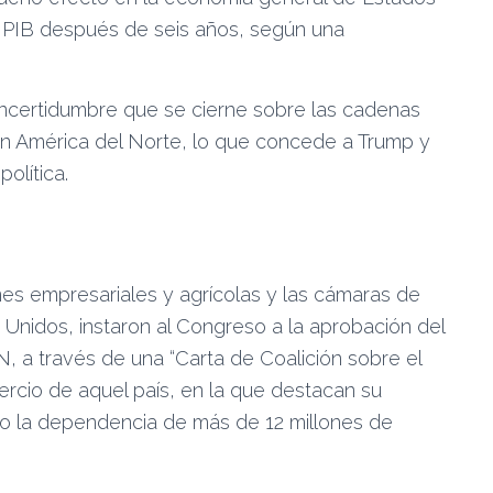
l PIB después de seis años, según una
 incertidumbre que se cierne sobre las cadenas
en América del Norte, lo que concede a Trump y
olítica.
nes empresariales y agrícolas y las cámaras de
 Unidos, instaron al Congreso a la aprobación del
, a través de una “Carta de Coalición sobre el
cio de aquel país, en la que destacan su
mo la dependencia de más de 12 millones de