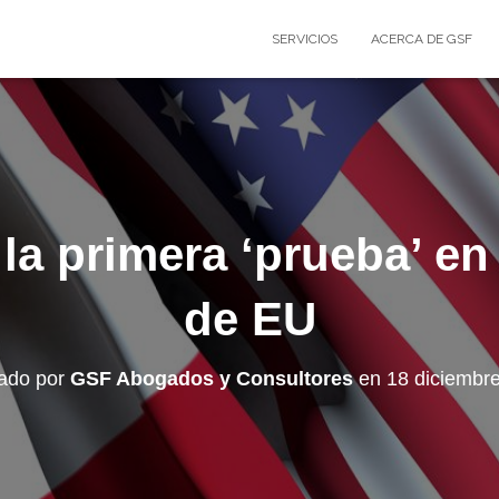
SERVICIOS
ACERCA DE GSF
la primera ‘prueba’ en
de EU
cado por
GSF Abogados y Consultores
en
18 diciembr