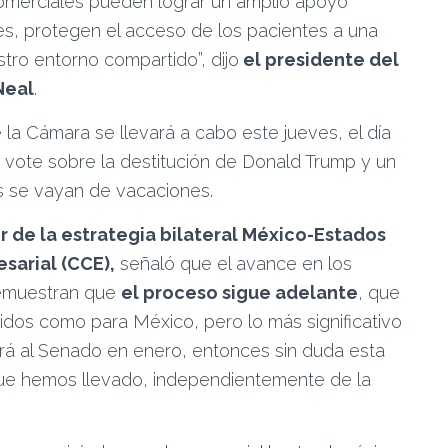
omerciales pueden lograr un amplio apoyo
res, protegen el acceso de los pacientes a una
tro entorno compartido”, dijo
el presidente del
Neal
.
 la Cámara se llevará a cabo este jueves, el día
vote sobre la destitución de Donald Trump y un
os se vayan de vacaciones.
 de la estrategia bilateral México-Estados
sarial (CCE),
señaló que el avance en los
demuestran que
el proceso sigue adelante
, que
idos como para México, pero lo más significativo
rá al Senado en enero, entonces sin duda esta
 que hemos llevado, independientemente de la