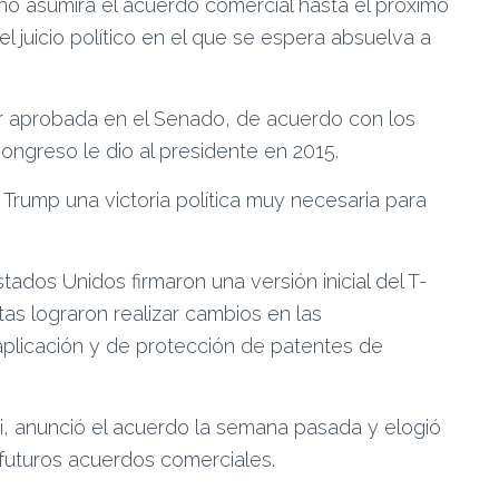
 no asumirá el acuerdo comercial hasta el próximo
 juicio político en el que se espera absuelva a
er aprobada en el Senado, de acuerdo con los
ngreso le dio al presidente en 2015.
a Trump una victoria política muy necesaria para
tados Unidos firmaron una versión inicial del T-
s lograron realizar cambios en las
aplicación y de protección de patentes de
, anunció el acuerdo la semana pasada y elogió
futuros acuerdos comerciales.