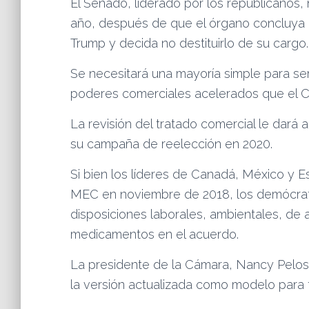
El Senado, liderado por los republicanos,
año, después de que el órgano concluya el
Trump y decida no destituirlo de su cargo.
Se necesitará una mayoría simple para s
poderes comerciales acelerados que el Co
La revisión del tratado comercial le dará 
su campaña de reelección en 2020.
Si bien los líderes de Canadá, México y Es
MEC en noviembre de 2018, los demócrata
disposiciones laborales, ambientales, de 
medicamentos en el acuerdo.
La presidente de la Cámara, Nancy Pelosi
la versión actualizada como modelo para 