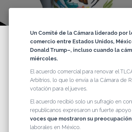
Un Comité de la Cámara liderado por l
comercio entre Estados Unidos, México
Donald Trump–, incluso cuando la cáma
miércoles.
El acuerdo comercial para renovar el TL
Arbitrios, lo que lo envía a la Cámara d
votación para el jueves.
El acuerdo recibió solo un sufragio en co
republicanos expresaron un fuerte apoyo
voces que mostraron su preocupació
laborales en México.