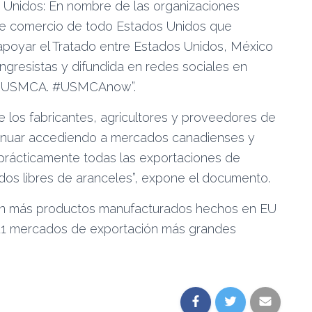
 Unidos: En nombre de las organizaciones
 de comercio de todo Estados Unidos que
a apoyar el Tratado entre Estados Unidos, México
congresistas y difundida en redes sociales en
 on USMCA. #USMCAnow”.
los fabricantes, agricultores y proveedores de
tinuar accediendo a mercados canadienses y
prácticamente todas las exportaciones de
os libres de aranceles”, expone el documento.
an más productos manufacturados hechos en EU
 11 mercados de exportación más grandes