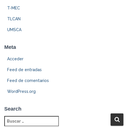
T-MEC
TLCAN
UMSCA
Meta
Acceder
Feed de entradas
Feed de comentarios
WordPress.org
Search
B
u