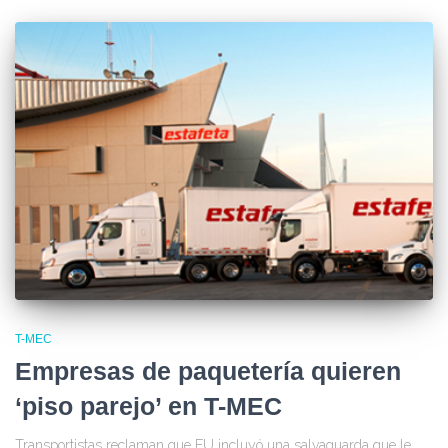
T-MEC
Empresas de paquetería quieren
‘piso parejo’ en T-MEC
Transportistas reclaman que EU incluyó una salvaguarda que le