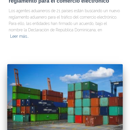
reglamento para el comercio electrónico
Los agentes aduaneros de 21 países están buscando un nuevo
reglamento aduanero para el tráfico del comercio electrónico.
Para ello, las entidades han firmado un acuerdo, bajo el
nombre la Declaración de República Dominicana, en
Leer más…