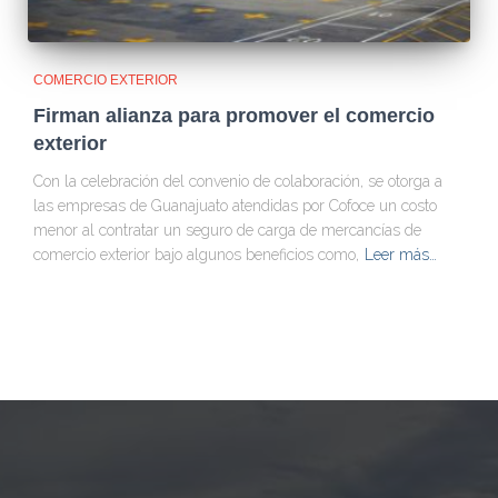
COMERCIO EXTERIOR
Firman alianza para promover el comercio
exterior
Con la celebración del convenio de colaboración, se otorga a
las empresas de Guanajuato atendidas por Cofoce un costo
menor al contratar un seguro de carga de mercancías de
comercio exterior bajo algunos beneficios como,
Leer más…