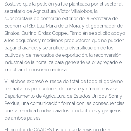
Sostuvo que la petición ya fue planteada por el sector al
secretario de Agricultura, Víctor Villalobos, la
subsecretaria de comercio exterior de la Secretaría de
Economía (SE), Luz María de la Mora, y el gobernador de
Sinaloa, Quirino Ordaz Coppel. También se solicitó apoyo
a los pequeños y medianos productores que no pueden
pagar el arancel y se analice la diversificación de los
cultivos y de mercados de exportación, la reconversión
industrial de la hortaliza para generarle valor agregado e
impulsar el consumo nacional.
Villalobos expresó el respaldo total de todo el gobierno
federal a los productores de tomate y ofreció enviar al
Departamento de Agricultura de Estados Unidos, Sonny
Perdue, una comunicación formal con las consecuencias
que tal medida tendría para los productores y granjeros
de ambos países.
El director de CAADES fustigó que la revisión de la