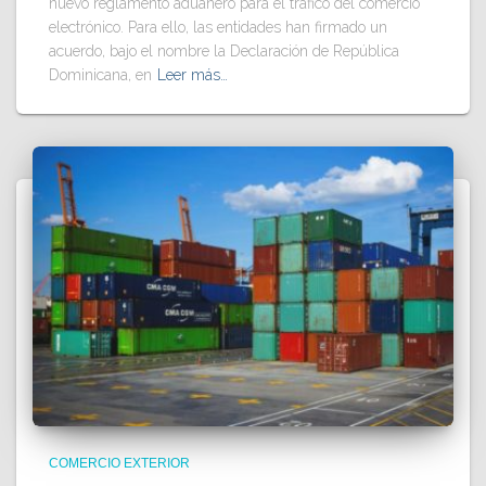
nuevo reglamento aduanero para el tráfico del comercio
electrónico. Para ello, las entidades han firmado un
acuerdo, bajo el nombre la Declaración de República
Dominicana, en
Leer más…
COMERCIO EXTERIOR