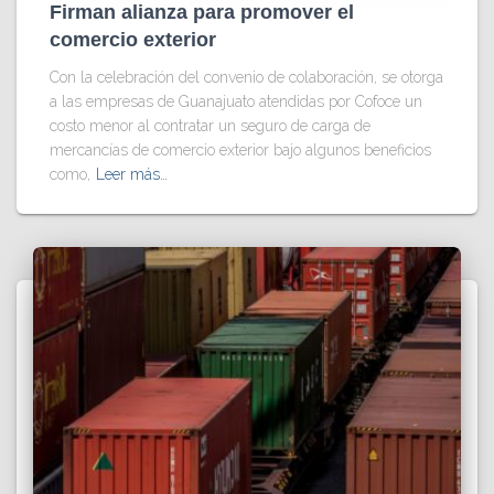
Firman alianza para promover el
comercio exterior
Con la celebración del convenio de colaboración, se otorga
a las empresas de Guanajuato atendidas por Cofoce un
costo menor al contratar un seguro de carga de
mercancías de comercio exterior bajo algunos beneficios
como,
Leer más…