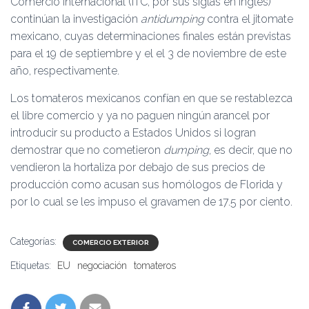
Comercio Internacional (ITC, por sus siglas en inglés)
continúan la investigación
antidumping
contra el jitomate
mexicano, cuyas determinaciones finales están previstas
para el 19 de septiembre y el el 3 de noviembre de este
año, respectivamente.
Los tomateros mexicanos confían en que se restablezca
el libre comercio y ya no paguen ningún arancel por
introducir su producto a Estados Unidos si logran
demostrar que no cometieron
dumping
, es decir, que no
vendieron la hortaliza por debajo de sus precios de
producción como acusan sus homólogos de Florida y
por lo cual se les impuso el gravamen de 17.5 por ciento.
Categorías:
COMERCIO EXTERIOR
Etiquetas:
EU
negociación
tomateros