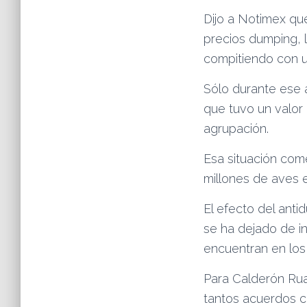
Dijo a Notimex qu
precios dumping, l
compitiendo con un
Sólo durante ese a
que tuvo un valor 
agrupación.
Esa situación come
millones de aves 
El efecto del ant
se ha dejado de i
encuentran en los
Para Calderón Rua
tantos acuerdos c