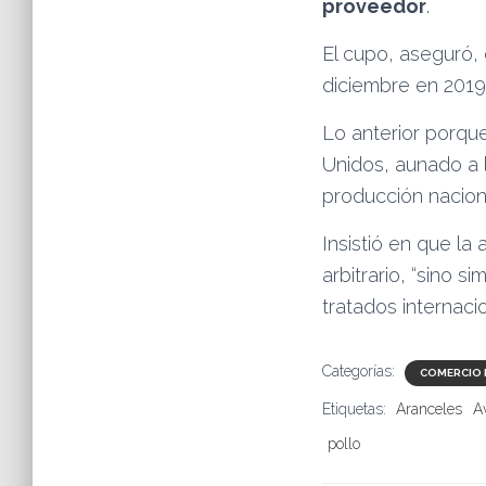
proveedor
.
El cupo, aseguró,
diciembre en 2019
Lo anterior porqu
Unidos, aunado a 
producción naciona
Insistió en que l
arbitrario, “sino 
tratados internaci
Categorías:
COMERCIO 
Etiquetas:
Aranceles
A
pollo