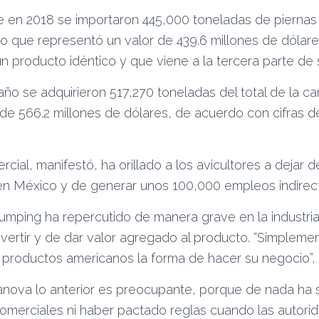
e en 2018 se importaron 445,000 toneladas de piernas
o que representó un valor de 439.6 millones de dólare
 producto idéntico y que viene a la tercera parte de s
ño se adquirieron 517,270 toneladas del total de la car
de 566.2 millones de dólares, de acuerdo con cifras d
rcial, manifestó, ha orillado a los avicultores a dejar 
en México y de generar unos 100,000 empleos indirecto
idumping ha repercutido de manera grave en la industr
nvertir y de dar valor agregado al producto. “Simpleme
 productos americanos la forma de hacer su negocio”,
nova lo anterior es preocupante, porque de nada ha 
omerciales ni haber pactado reglas cuando las autori