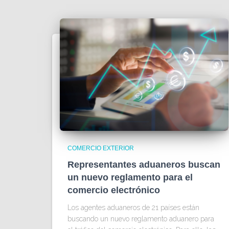
COMERCIO EXTERIOR
Representantes aduaneros buscan
un nuevo reglamento para el
comercio electrónico
Los agentes aduaneros de 21 países están
buscando un nuevo reglamento aduanero para