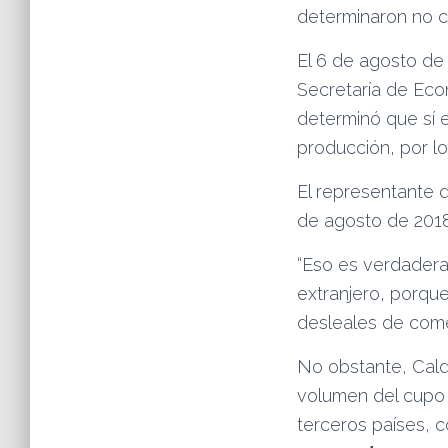
determinaron no co
El 6 de agosto de 
Secretaría de Econ
determinó que sí 
producción, por lo
El representante 
de agosto de 2018
“Eso es verdadera
extranjero, porqu
desleales de come
No obstante, Cald
volumen del cupo 
terceros países, 