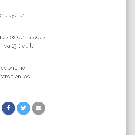
concluye en
 muslos de Estados
n ya 13% de la
eccionismo
taron en los