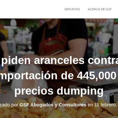
SERVICIOS
ACERCA DE GSF
 piden aranceles contra
importación de 445,000
precios dumping
icado por
GSF Abogados y Consultores
en
11 febrero