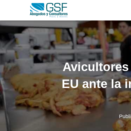
Avicultores
EU ante la 
Publ