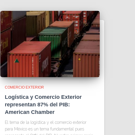
COMERCIO EXTERIOR
Logística y Comercio Exterior
representan 87% del PIB:
American Chamber
El tema de la logística y el comercio exterior
para México es un tema fundamental pues