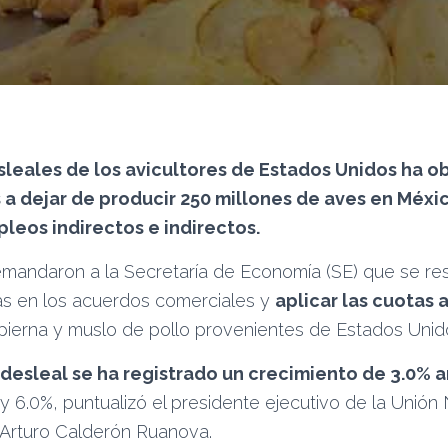
sleales de los avicultores de Estados Unidos ha o
a dejar de producir 250 millones de aves en Méxi
leos indirectos e indirectos.
emandaron a la Secretaría de Economía (SE) que se res
as en los acuerdos comerciales y
aplicar las cuotas
pierna y muslo de pollo provenientes de Estados Unid
desleal se ha registrado un crecimiento de 3.0% 
 y 6.0%, puntualizó el presidente ejecutivo de la Unión
 Arturo Calderón Ruanova.