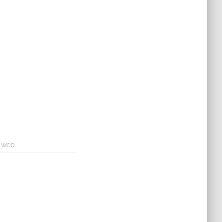
a web