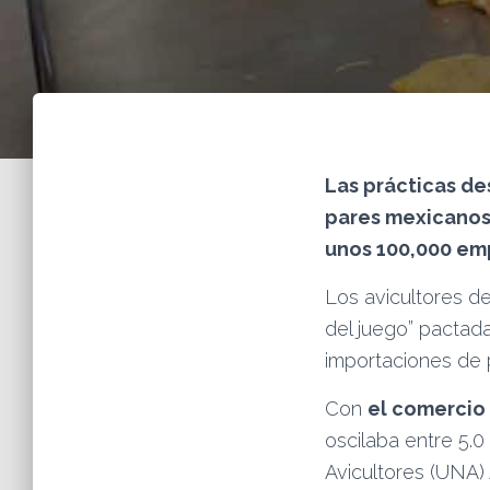
Las prácticas de
pares mexicanos 
unos 100,000 emp
Los avicultores d
del juego” pactad
importaciones de 
Con
el comercio 
oscilaba entre 5.0
Avicultores (UNA)