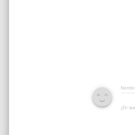
Nomb
¿En qu