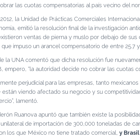
brar las cuotas compensatorias al país vecino del nor
2012, la Unidad de Prácticas Comerciales Internaciona
omía, emitió la resolución final de la investigación an
existieron ventas de pierna y muslo por debajo de sus
 que impuso un arancel compensatorio de entre 25.7 y 
de la UNA comentó que dicha resolución fue nuevamen
, empero, “la autoridad decide no cobrar las cuotas c
mente perjudicial para las empresas, tanto mexicanos
e están viendo afectado su negocio y su competitivida
rcio”, lamentó.
erón Ruanova apuntó que también existe la posibilidad
unilateral de importación de 300,000 toneladas de ca
con los que México no tiene tratado comercial,
y Brasil