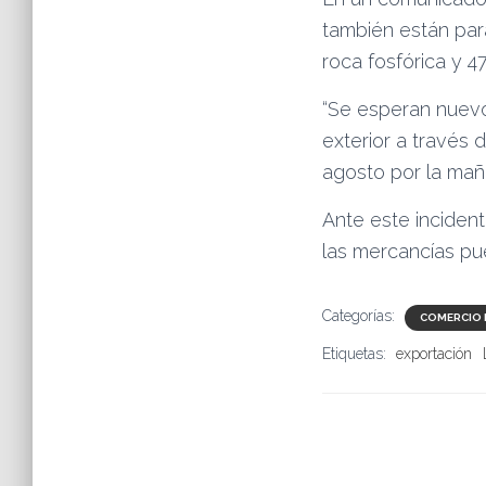
también están pa
roca fosfórica y 4
“Se esperan nuevo
exterior a través d
agosto por la mañ
Ante este incident
las mercancías pu
Categorías:
COMERCIO 
Etiquetas:
exportación