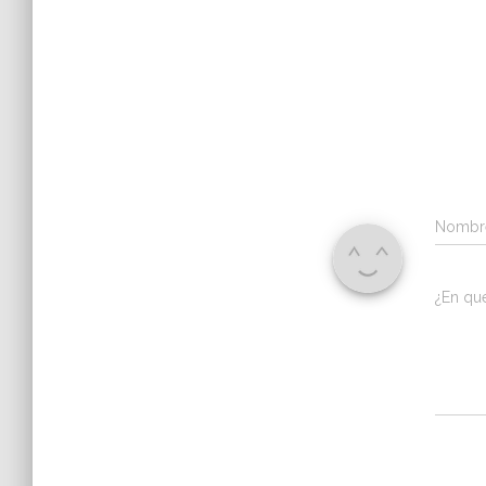
Nomb
¿En qu