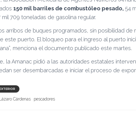
rados
150 mil barriles de combustóleo pesado,
54 m
7 mil 709 toneladas de gasolina regular.
s arribos de buques programados, sin posibilidad de
e este puerto. El bloqueo para el ingreso al puerto inic
ana”, menciona el documento publicado este martes.
e, la Amanac pidió a las autoridades estatales interven
edan ser desembarcadas e iniciar el proceso de expor
EXTERIOR
Lázaro Cárdenas
pescadores