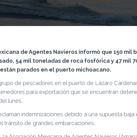
xicana de Agentes Navieros informó que 150 mil b
do, 54 mil toneladas de roca fosfórica y 47 mil 
 están parados en el puerto michoacano.
grupo de pescadores en el puerto de Lázaro Cárdena
ntenedores para exportación que se encuentran deten
el lunes.
claman indemnizaciones debido a una supuesta baja e
el tránsito de grandes embarcaciones.
 la Asociación Mexicana de Agentes Navieros (Amana