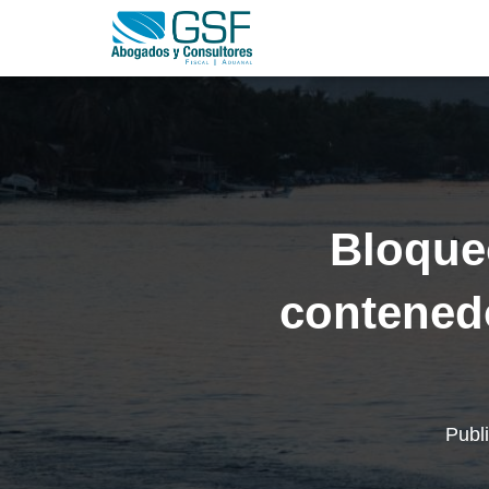
Bloque
contenedo
Publ