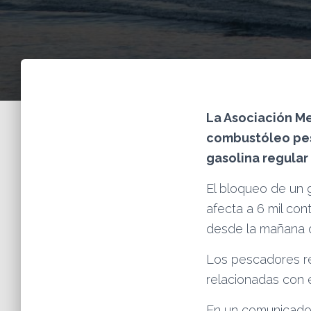
La Asociación Me
combustóleo pesa
gasolina regular
El bloqueo de un 
afecta a 6 mil co
desde la mañana d
Los pescadores re
relacionadas con 
En un comunicado,