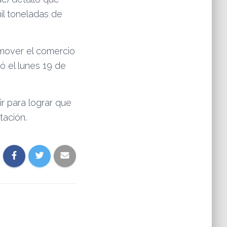
il toneladas de
 mover el comercio
ió el lunes 19 de
ir para lograr que
tación.