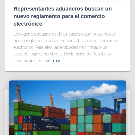
Representantes aduaneros buscan un
nuevo reglamento para el comercio
electrónico
Los agentes aduaneros de 21 países están buscando un
nuevo reglamento aduanero para el tráfico del comercio
electrónico. Para ello, las entidades han firmado un
acuerdo, bajo el nombre la Declaración de República
Dominicana, en
Leer más…