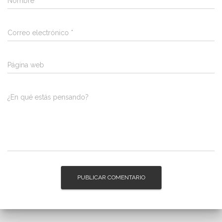
Nombre
*
Correo electrónico
*
Página web
¿En qué estás pensando?