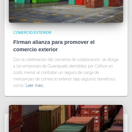
COMERCIO EXTERIOR
Firman alianza para promover el
comercio exterior
Con la celebración del convenio de colaboración, se otorga
a las empresas de Guanajuato atendidas por Cofoce un
costo menor al contratar un seguro de carga de
mercancías de comercio exterior bajo algunos beneficios
como,
Leer más…