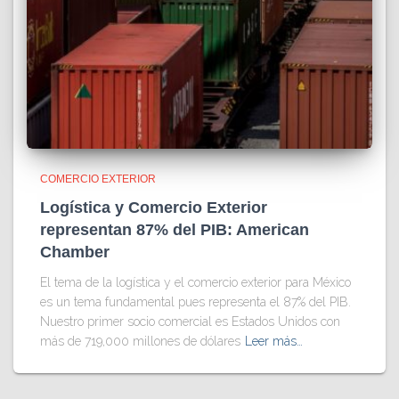
COMERCIO EXTERIOR
Logística y Comercio Exterior
representan 87% del PIB: American
Chamber
El tema de la logística y el comercio exterior para México
es un tema fundamental pues representa el 87% del PIB.
Nuestro primer socio comercial es Estados Unidos con
más de 719,000 millones de dólares
Leer más…