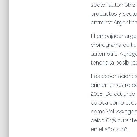
sector automotriz
productos y secto
enfrenta Argentin
El embajador arge
cronograma de lib
automotriz. Agreg
tendría la posibil
Las exportaciones
primer bimestre de
2018. De acuerdo c
coloca como el c
como Volkswagen, 
caído 61% durante 
en el año 2018.