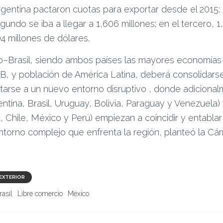
rgentina pactaron cuotas para exportar desde el 2015:
gundo se iba a llegar a 1,606 millones; en el tercero, 1
04 millones de dólares.
o–Brasil, siendo ambos países las mayores economías 
B, y población de América Latina, deberá consolidars
tarse a un nuevo entorno disruptivo , donde adiciona
tina, Brasil, Uruguay, Bolivia, Paraguay y Venezuela) 
, Chile, México y Perú) empiezan a coincidir y entablar
ntorno complejo que enfrenta la región, planteó la C
EXTERIOR
rasil
Libre comercio
México