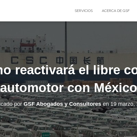
SERVICIOS
ACERCA DE GSF
no reactivará el libre 
automotor con Méxic
icado por
GSF Abogados y Consultores
en
19 marzo,