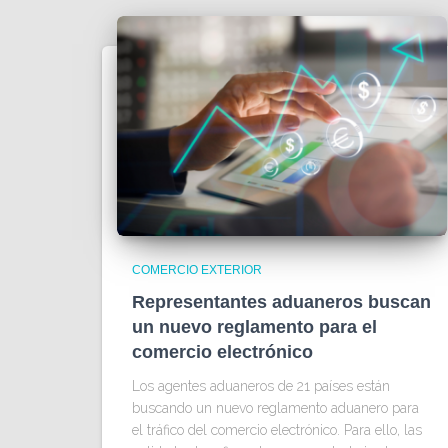
COMERCIO EXTERIOR
Representantes aduaneros buscan
un nuevo reglamento para el
comercio electrónico
Los agentes aduaneros de 21 países están
buscando un nuevo reglamento aduanero para
el tráfico del comercio electrónico. Para ello, las