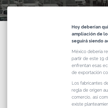
Hoy deberían qui
ampliación de l
seguirá siendo a
México debería rea
partir de este 19
enfrentan esas ec
de exportación co
Los fabricantes d
regla de origen au
comercio, así com
existe planteamie