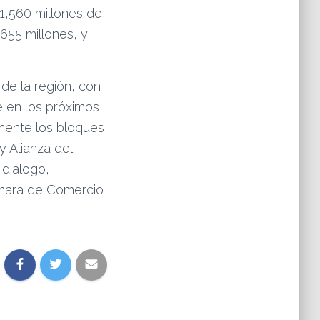
 1,560 millones de
,655 millones, y
de la región, con
e en los próximos
lmente los bloques
y Alianza del
 diálogo,
ámara de Comercio