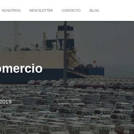
NOSOTROS
NEWSLETTER
CONTACTO
BLOG
comercio
o
 2019