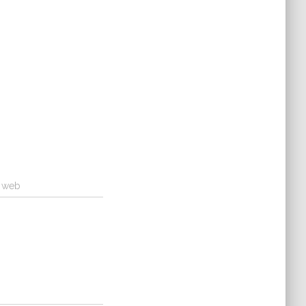
a web