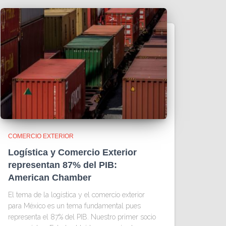
COMERCIO EXTERIOR
Logística y Comercio Exterior
representan 87% del PIB:
American Chamber
El tema de la logística y el comercio exterior
para México es un tema fundamental pues
representa el 87% del PIB. Nuestro primer socio