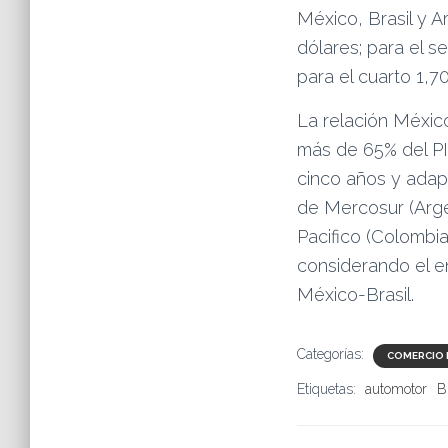
México, Brasil y A
dólares; para el se
para el cuarto 1,7
La relación Méxic
más de 65% del PI
cinco años y adap
de Mercosur (Argen
Pacifico (Colombia
considerando el e
México-Brasil.
Categorías:
COMERCIO 
Etiquetas:
automotor
B