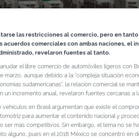
tarse las restricciones al comercio, pero en tanto
os acuerdos comerciales con ambas naciones, el i
dministrado, revelaron fuentes al tanto.
nudar el libre comercio de automóviles ligeros con Bra
 de marzo, aunque debido a la “compleja situación eco
onomías sudamericanas”, la relación comercial se man
n un incremento anual, revelaron fuentes cercanas a l
e vehículos en Brasil argumentan que existe el compro
tomotriz para aumentar el contenido nacional y procede
o ser más competitivos. Sin embargo, el tema no se 
nto alguno, pues en el 2018 México se concentró en de