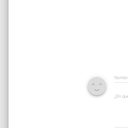
Nomb
¿En qu