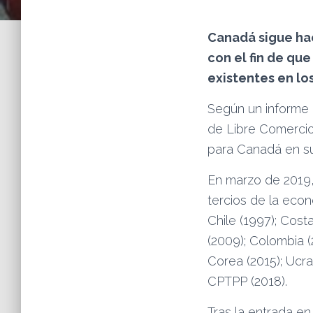
Canadá sigue hac
con el fin de qu
existentes en l
Según un informe 
de Libre Comercio
para Canadá en sus
En marzo de 2019,
tercios de la econ
Chile (1997); Cost
(2009); Colombia (
Corea (2015); Ucra
CPTPP (2018).
Tras la entrada en