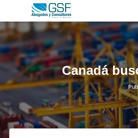
Canadá busca
Pub