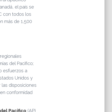
anadá, el país se
LC con todos los
on más de 1,500
 regionales
ías del Pacífico;
o esfuerzos a
stados Unidos y
 las disposiciones
 en conformidad
del Pacífico
(AP)