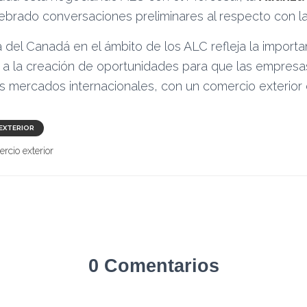
elebrado conversaciones preliminares al respecto con 
 del Canadá en el ámbito de los ALC refleja la importa
 y a la creación de oportunidades para que las empres
 mercados internacionales, con un comercio exterior d
EXTERIOR
rcio exterior
0 Comentarios