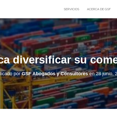
SERVICIOS
ACERCA DE GSF
 diversificar su come
licado por
GSF Abogados y Consultores
en
28 junio, 