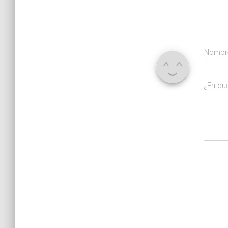
Nomb
¿En qu