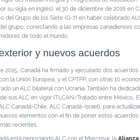
or su sigla en inglés), el 30 de diciembre de 2018 en C
ico del Grupo de los Siete (G-7) en haber celebrado A
el grupo, conectando a las empresas canadienses c
midores de todo el mundo.
exterior y nuevos acuerdos
sde 2015, Canadá ha firmado y ejecutado dos acuerdos
con la Unión Europea, y el CPTPP, con otras 10 econom
ado un ALC bilateral con Ucrania. También ha dedicad
 de sus ALC en vigor (TLCAN/Tratado entre México, E
LC Canadá-Chile, ALC Canadá-Israel), para actualizar
 nuevos elementos con el fin de poner estos acuerdos
más recientes.
adá está negociando ALC con el Mercosur, la
Alianza 