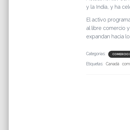
y la India, y ha c
El activo programa
al libre comercio
expandan hacia los
Categorías:
COMERCIO 
Etiquetas:
Canadá
come