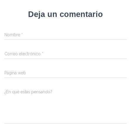
Deja un comentario
Nombre
*
Correo electrónico
*
Página web
¿En qué estás pensando?