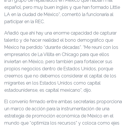
a un grupo de repatriados en México que hablan mal
español, pero muy buen inglés y que han formado Little
LA en la ciudad de México”, comentó la funcionaria al
participar en la REC.
Añadió que ahí hay una enorme capacidad de capturar
talento y de hacer realidad el bono demográfico que
México ha perdido “durante décadas”. “Me reuní con los
empresarios de La Villita en Chicago para que ellos
inviertan en México, pero también para fortalecer sus
propios negocios dentro de Estados Unidos, porque
creemos que no debemos considerar el capital de los
migrantes en los Estados Unidos como capital
estadounidense, es capital mexicano”, dijo.
El convenio firmado entre ambas secretarías proporciona
un marco de acción para la instrumentación de una
estrategia de promoción económica de México en el
mundo que “optimiza los recursos” y coloca como ejes