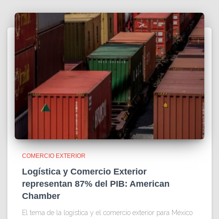
COMERCIO EXTERIOR
Logística y Comercio Exterior
representan 87% del PIB: American
Chamber
El tema de la logística y el comercio exterior para México