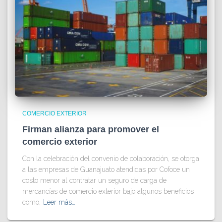
COMERCIO EXTERIOR
Firman alianza para promover el
comercio exterior
Con la celebración del convenio de colaboración, se otorga
a las empresas de Guanajuato atendidas por Cofoce un
costo menor al contratar un seguro de carga de
mercancías de comercio exterior bajo algunos beneficios
como,
Leer más…