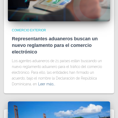
COMERCIO EXTERIOR
Representantes aduaneros buscan un
nuevo reglamento para el comercio
electrónico
Los agentes aduaneros de 21 países están buscando un
nuevo reglamento aduanero para el tráfico del comercio
electrónico. Para ello, las entidades han firmado un
acuerdo, bajo el nombre la Declaración de República
Dominicana, en
Leer más…