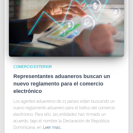
COMERCIO EXTERIOR
Representantes aduaneros buscan un
nuevo reglamento para el comercio
electrónico
Los agentes aduaneros de 21 países están buscando un
nuevo reglamento aduanero para el tráfico del comercio
electrónico. Para ello, las entidades han firmado un
acuerdo, bajo el nombre la Declaración de República
Dominicana, en
Leer más…