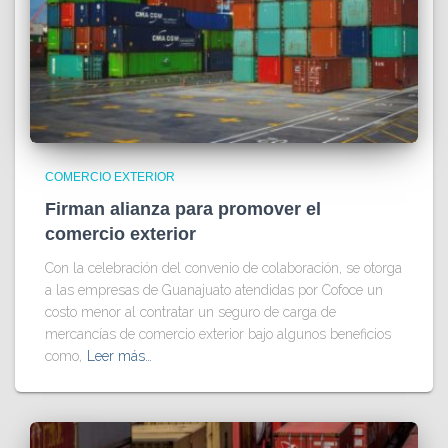
COMERCIO EXTERIOR
Firman alianza para promover el
comercio exterior
Con la celebración del convenio de colaboración, se otorga
a las empresas de Guanajuato atendidas por Cofoce un
costo menor al contratar un seguro de carga de
mercancías de comercio exterior bajo algunos beneficios
como,
Leer más…