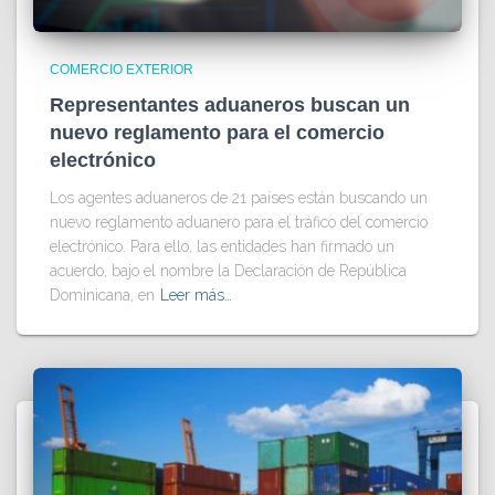
COMERCIO EXTERIOR
Representantes aduaneros buscan un
nuevo reglamento para el comercio
electrónico
Los agentes aduaneros de 21 países están buscando un
nuevo reglamento aduanero para el tráfico del comercio
electrónico. Para ello, las entidades han firmado un
acuerdo, bajo el nombre la Declaración de República
Dominicana, en
Leer más…