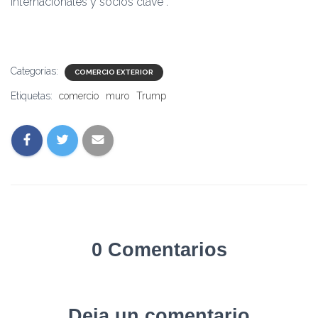
internacionales y socios clave”.
Categorías:
COMERCIO EXTERIOR
Etiquetas:
comercio
muro
Trump
0 Comentarios
Deja un comentario