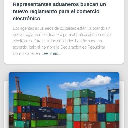
Representantes aduaneros buscan un
nuevo reglamento para el comercio
electrónico
Los agentes aduaneros de 21 países están buscando un
nuevo reglamento aduanero para el tráfico del comercio
electrónico. Para ello, las entidades han firmado un
acuerdo, bajo el nombre la Declaración de República
Dominicana, en
Leer más…