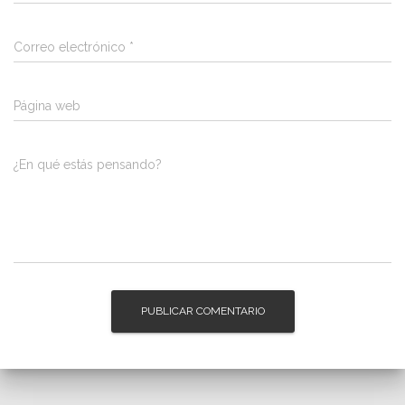
Correo electrónico
*
Página web
¿En qué estás pensando?