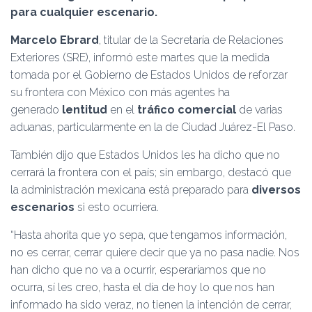
Ó
para cualquier escenario.
N
Marcelo Ebrard
, titular de la Secretaría de Relaciones
Exteriores (SRE), informó este martes que la medida
tomada por el Gobierno de Estados Unidos de reforzar
su frontera con México con más agentes ha
generado
lentitud
en el
tráfico comercial
de varias
aduanas, particularmente en la de Ciudad Juárez-El Paso.
También dijo que Estados Unidos les ha dicho que no
cerrará la frontera con el país; sin embargo, destacó que
la administración mexicana está preparado para
diversos
escenarios
si esto ocurriera.
“Hasta ahorita que yo sepa, que tengamos información,
no es cerrar, cerrar quiere decir que ya no pasa nadie. Nos
han dicho que no va a ocurrir, esperaríamos que no
ocurra, sí les creo, hasta el día de hoy lo que nos han
informado ha sido veraz, no tienen la intención de cerrar,