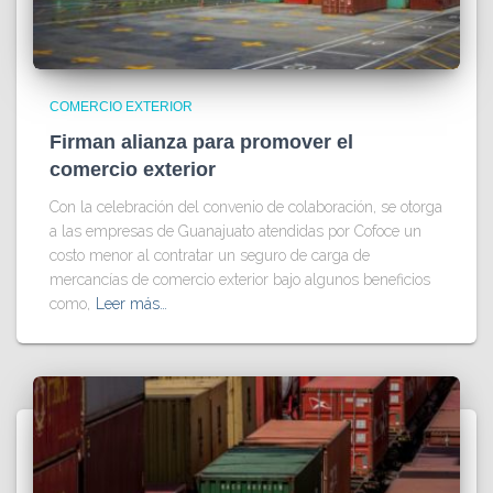
COMERCIO EXTERIOR
Firman alianza para promover el
comercio exterior
Con la celebración del convenio de colaboración, se otorga
a las empresas de Guanajuato atendidas por Cofoce un
costo menor al contratar un seguro de carga de
mercancías de comercio exterior bajo algunos beneficios
como,
Leer más…