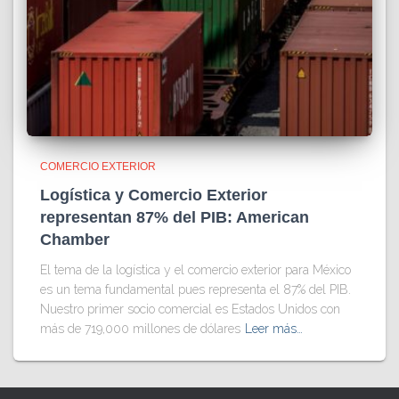
COMERCIO EXTERIOR
Logística y Comercio Exterior
representan 87% del PIB: American
Chamber
El tema de la logística y el comercio exterior para México
es un tema fundamental pues representa el 87% del PIB.
Nuestro primer socio comercial es Estados Unidos con
más de 719,000 millones de dólares
Leer más…