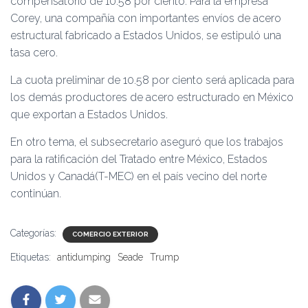
compensatorio de 10.58 por ciento. Para la empresa
Corey, una compañía con importantes envíos de acero
estructural fabricado a Estados Unidos, se estipuló una
tasa cero.
La cuota preliminar de 10.58 por ciento será aplicada para
los demás productores de acero estructurado en México
que exportan a Estados Unidos.
En otro tema, el subsecretario aseguró que los trabajos
para la ratificación del Tratado entre México, Estados
Unidos y Canadá(T-MEC) en el país vecino del norte
continúan.
Categorías:
COMERCIO EXTERIOR
Etiquetas:
antidumping
Seade
Trump