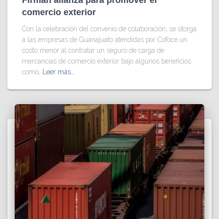
Firman alianza para promover el
comercio exterior
Con la celebración del convenio de colaboración, se otorga
a las empresas de Guanajuato atendidas por Cofoce un
costo menor al contratar un seguro de carga de
mercancías de comercio exterior bajo algunos beneficios
como,
Leer más…