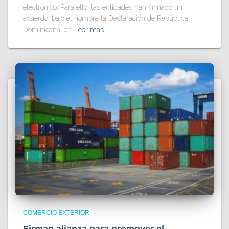
electrónico. Para ello, las entidades han firmado un
acuerdo, bajo el nombre la Declaración de República
Dominicana, en
Leer más…
COMERCIO EXTERIOR