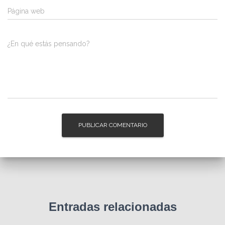
Página web
¿En qué estás pensando?
Entradas relacionadas