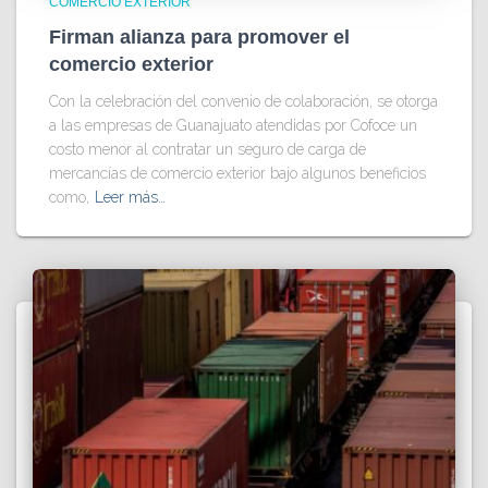
COMERCIO EXTERIOR
Firman alianza para promover el
comercio exterior
Con la celebración del convenio de colaboración, se otorga
a las empresas de Guanajuato atendidas por Cofoce un
costo menor al contratar un seguro de carga de
mercancías de comercio exterior bajo algunos beneficios
como,
Leer más…