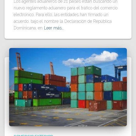
Los agentes aduaneros de 21 países están buscando un
nuevo reglamento aduanero para el tráfico del comercio
electrónico. Para ello, las entidades han firmado un
acuerdo, bajo el nombre la Declaración de República
Dominicana, en
Leer más…