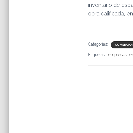
inventario de espa
obra calificada, en
Categorías:
COMERCIO 
Etiquetas:
empresas
e