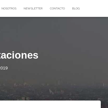
NOSOTROS
NEWSLETTER
CONTACTO
BLOG
taciones
2019