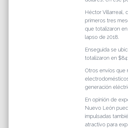
Héctor Villarreal, 
primeros tres mes
que totalizaron e
lapso de 2018.
Enseguida se ubic
totalizaron en $84
Otros envíos que 
electrodomésticos
generación eléctri
En opinión de expe
Nuevo León pueden
impulsadas tambié
atractivo para exp