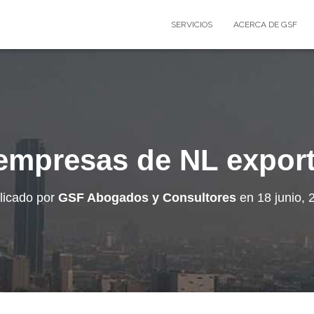
SERVICIOS
ACERCA DE GSF
empresas de NL expor
licado por
GSF Abogados y Consultores
en
18 junio, 