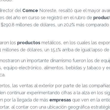
director del
Comce
Noreste, resaltó que el mayor ava
es del año en curso se registró en el rubro de
produc
n $290.8 millones de dólares, un 20.2% más comparado
aron los
productos
metálicos, en los cuales las expo
1 millones de dólares, un 15.1% arriba de igual lapso de
mostraron un importante dinamismo fueron los de equi
, equipo electrónico, alimentos, bebidas y tabaco y e
ca.
rtos, las ventas al exterior por parte de las compañía
 continuar experimentando cifras a la alza en los si
n por la llegada de más
empresas
que ven en la ent
ortar, al contar con una ubicación geográfica estratégi