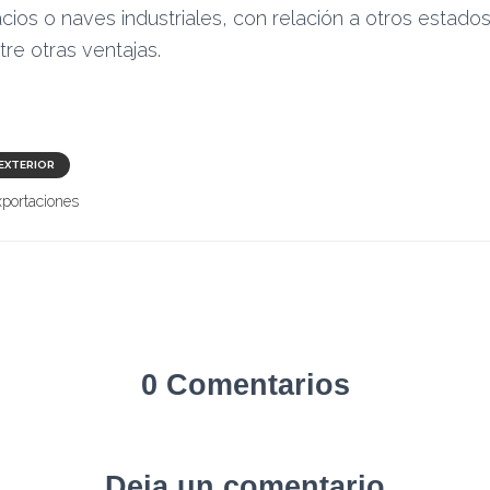
cios o naves industriales, con relación a otros estad
tre otras ventajas.
EXTERIOR
xportaciones
0 Comentarios
Deja un comentario