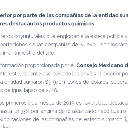
terior por parte de las compañías de la entidad s
res destacan los productos químicos
 retos coyunturales que engloban a la esfera política
exportaciones de las compañías de Nuevo León lograron
primer trimestre del año.
nformación proporcionada por el
Consejo Mexicano 
 Noreste, durante ese periodo los envíos al exterior po
a entidad sumaron $9,941 millones de dólares, supera
s de igual lapso de 2018.
los primeros tres meses de 2019 es favorable, destaca
 hasta un 33% por encima de lo alcanzado hace cuatro a
exportaciones de las compañías del estado sumaron $
riodo.