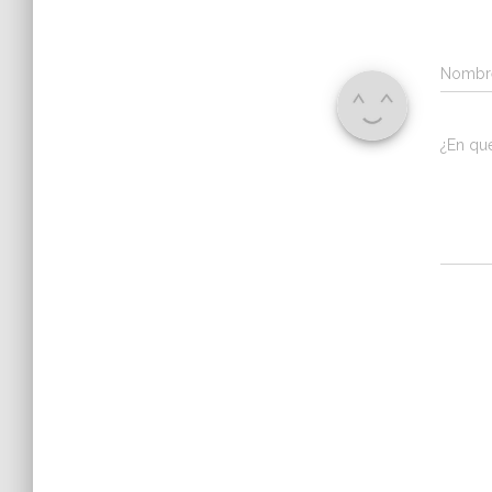
Nomb
¿En qu