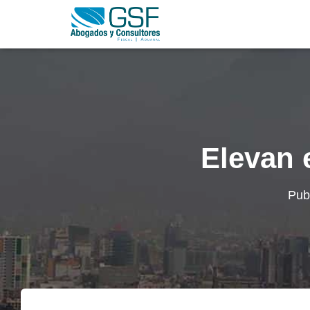
Elevan 
Pub