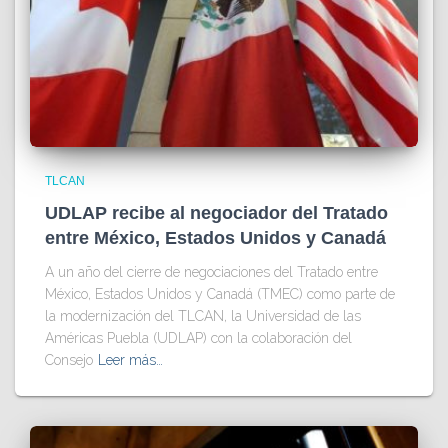
TLCAN
UDLAP recibe al negociador del Tratado
entre México, Estados Unidos y Canadá
A un año del cierre de negociaciones del Tratado entre
México, Estados Unidos y Canadá (TMEC) como parte de
la modernización del TLCAN, la Universidad de las
Américas Puebla (UDLAP) con la colaboración del
Consejo
Leer más…