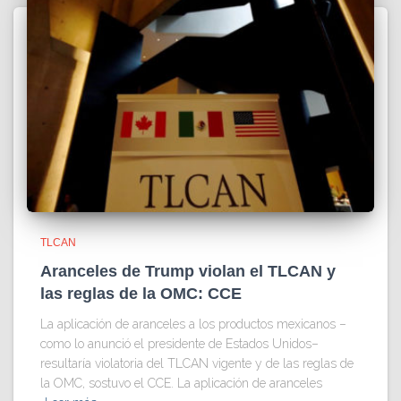
TLCAN
Aranceles de Trump violan el TLCAN y
las reglas de la OMC: CCE
La aplicación de aranceles a los productos mexicanos –
como lo anunció el presidente de Estados Unidos–
resultaría violatoria del TLCAN vigente y de las reglas de
la OMC, sostuvo el CCE. La aplicación de aranceles