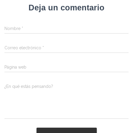
Deja un comentario
Nombre
*
Correo electrónico
*
Página web
¿En qué estás pensando?