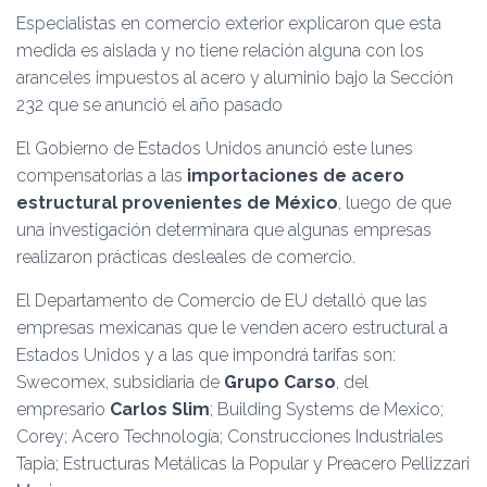
Ó
Especialistas en comercio exterior explicaron que esta
N
medida es aislada y no tiene relación alguna con los
aranceles impuestos al acero y aluminio bajo la Sección
232 que se anunció el año pasado
El Gobierno de Estados Unidos anunció este lunes
compensatorias a las
importaciones de acero
estructural provenientes de México
, luego de que
una investigación determinara que algunas empresas
realizaron prácticas desleales de comercio.
El Departamento de Comercio de EU detalló que las
empresas mexicanas que le venden acero estructural a
Estados Unidos y a las que impondrá tarifas son:
Swecomex, subsidiaria de
Grupo Carso
, del
empresario
Carlos Slim
; Building Systems de Mexico;
Corey; Acero Technología; Construcciones Industriales
Tapia; Estructuras Metálicas la Popular y Preacero Pellizzari