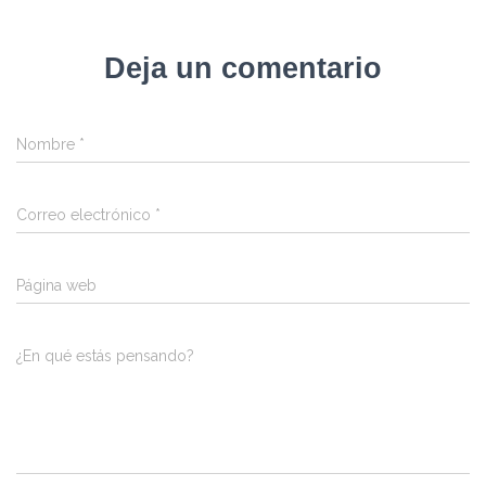
Deja un comentario
Nombre
*
Correo electrónico
*
Página web
¿En qué estás pensando?