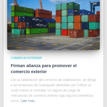
COMERCIO EXTERIOR
Firman alianza para promover el
comercio exterior
Con la celebración del convenio de colaboración, se otorga
a las empresas de Guanajuato atendidas por Cofoce un
costo menor al contratar un seguro de carga de
mercancías de comercio exterior bajo algunos beneficios
como,
Leer más…