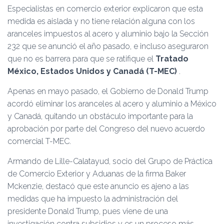
Especialistas en comercio exterior explicaron que esta
medida es aislada y no tiene relación alguna con los
aranceles impuestos al acero y aluminio bajo la Sección
232 que se anunció el año pasado, e incluso aseguraron
que no es barrera para que se ratifique el
Tratado
México, Estados Unidos y Canadá (T-MEC)
.
Apenas en mayo pasado, el Gobierno de Donald Trump
acordó eliminar los aranceles al acero y aluminio a México
y Canadá, quitando un obstáculo importante para la
aprobación por parte del Congreso del nuevo acuerdo
comercial T-MEC.
Armando de Lille-Calatayud, socio del Grupo de Práctica
de Comercio Exterior y Aduanas de la firma Baker
Mckenzie, destacó que este anuncio es ajeno a las
medidas que ha impuesto la administración del
presidente Donald Trump, pues viene de una
investigación contra subsidios y es un proceso más