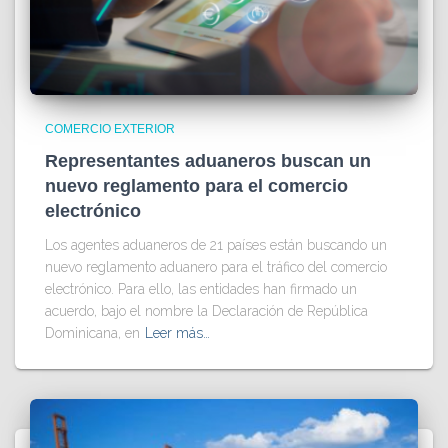
COMERCIO EXTERIOR
Representantes aduaneros buscan un
nuevo reglamento para el comercio
electrónico
Los agentes aduaneros de 21 países están buscando un
nuevo reglamento aduanero para el tráfico del comercio
electrónico. Para ello, las entidades han firmado un
acuerdo, bajo el nombre la Declaración de República
Dominicana, en
Leer más…