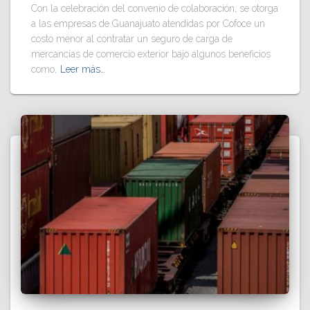
Con la celebración del convenio de colaboración, se otorga
a las empresas de Guanajuato atendidas por Cofoce un
costo menor al contratar un seguro de carga de
mercancías de comercio exterior bajo algunos beneficios
como,
Leer más…