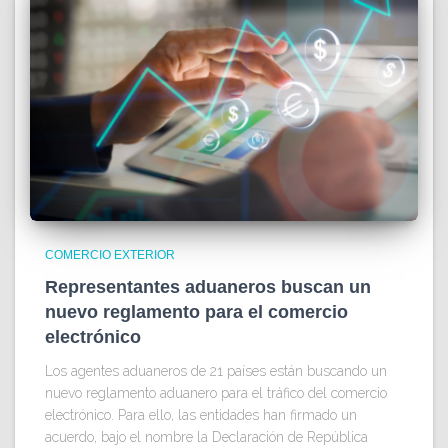
COMERCIO EXTERIOR
Representantes aduaneros buscan un
nuevo reglamento para el comercio
electrónico
Los agentes aduaneros de 21 países están buscando un
nuevo reglamento aduanero para el tráfico del comercio
electrónico. Para ello, las entidades han firmado un
acuerdo, bajo el nombre la Declaración de República