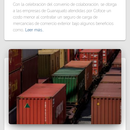
Con la celebración del convenio de colaboración, se otorga
a las empresas de Guanajuato atendidas por Cofoce un
costo menor al contratar un seguro de carga de
mercancías de comercio exterior bajo algunos beneficios
como,
Leer más…