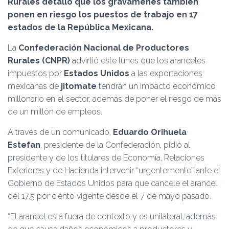
Rurales detalló que los gravámenes también
Ó
N
ponen en riesgo los puestos de trabajo en 17
estados de la República Mexicana.
La
Confederación Nacional de Productores
Rurales (CNPR)
advirtió este lunes que los aranceles
impuestos por
Estados Unidos
a las exportaciones
mexicanas de
jitomate
tendrán un impacto económico
millonario en el sector, además de poner el riesgo de más
de un millón de empleos.
A través de un comunicado,
Eduardo Orihuela
Estefan
, presidente de la Confederación, pidió al
presidente y de los titulares de Economía, Relaciones
Exteriores y de Hacienda intervenir “urgentemente” ante el
Gobierno de Estados Unidos para que cancele el arancel
del 17.5 por ciento vigente desde el 7 de mayo pasado.
“El arancel está fuera de contexto y es unilateral, además