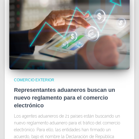
COMERCIO EXTERIOR
Representantes aduaneros buscan un
nuevo reglamento para el comercio
electrónico
Los agentes aduaneros de 21 países están buscando un
nuevo reglamento aduanero para el tráfico del comercio
electrónico. Para ello, las entidades han firmado un
acuerdo, bajo el nombre la Declaración de República