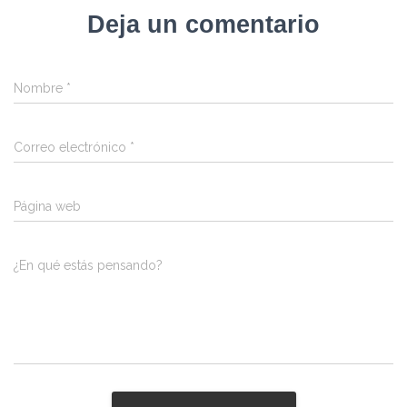
Deja un comentario
Nombre
*
Correo electrónico
*
Página web
¿En qué estás pensando?