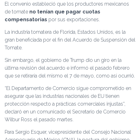
El convenio estableció que los productores mexicanos
de tomate
no tenían que pagar cuotas
compensatorias
por sus exportaciones.
La industria tomatera de Florida, Estados Unidos, es la
gran beneficiada por el fin del Acuerdo de Suspensión del
Tomate.
Sin embargo, el gobierno de Trump dio un giro en la
última revisión del acuerdo e informó el pasado febrero
que se retiraría del mismo el 7 de mayo, como así ocurrió.
“El Departamento de Comercio sigue comprometido en
asegurar que las industrias nacionales de EU tienen
protección respecto a prácticas comerciales injustas”,
declaró en un comunicado el Secretario de Comercio
Wilbur Ross el pasado martes.
Para Sergio Esquer, vicepresidente del Consejo Nacional
Agropecuario de México (CNA), la postura del gobierno