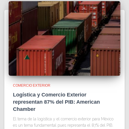
COMERCIO EXTERIOR
Logística y Comercio Exterior
representan 87% del PIB: American
Chamber
El tema de la logística y el comercio exterior para México
es un tema fundamental pues representa el 87% del PIB.