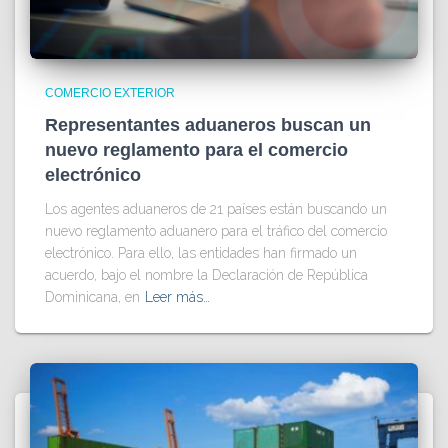
COMERCIO EXTERIOR
Representantes aduaneros buscan un
nuevo reglamento para el comercio
electrónico
Los agentes aduaneros de 21 países están buscando un
nuevo reglamento aduanero para el tráfico del comercio
electrónico. Para ello, las entidades han firmado un
acuerdo, bajo el nombre la Declaración de República
Dominicana, en
Leer más…