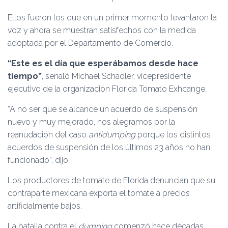
Ellos fueron los que en un primer momento levantaron la
voz y ahora se muestran satisfechos con la medida
adoptada por el Departamento de Comercio.
“Este es el día que esperábamos desde hace
tiempo”
, señaló Michael Schadler, vicepresidente
ejecutivo de la organización Florida Tomato Exhcange.
“A no ser que se alcance un acuerdo de suspensión
nuevo y muy mejorado, nos alegramos por la
reanudación del caso
antidumping
porque los distintos
acuerdos de suspensión de los últimos 23 años no han
funcionado”, dijo.
Los productores de tomate de Florida denuncian que su
contraparte mexicana exporta el tomate a precios
artificialmente bajos.
La batalla contra el
dumping
comenzó hace décadas,