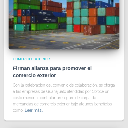
COMERCIO EXTERIOR
Firman alianza para promover el
comercio exterior
Con la celebración del convenio de colaboración, se otorga
a las empresas de Guanajuato atendidas por Cofoce un
costo menor al contratar un seguro de carga de
mercancías de comercio exterior bajo algunos beneficios
como,
Leer más…