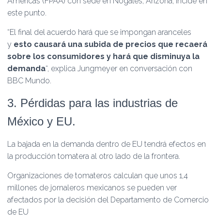
Americas (FPAA) con sede en Nogales, Arizona, incide en
este punto.
“El final del acuerdo hará que se impongan aranceles
y
esto causará una subida de precios que recaerá
sobre los consumidores y hará que disminuya la
demanda
“, explica Jungmeyer en conversación con
BBC Mundo.
3. Pérdidas para las industrias de
México y EU.
La bajada en la demanda dentro de EU tendrá efectos en
la producción tomatera al otro lado de la frontera.
Organizaciones de tomateros calculan que unos 1,4
millones de jornaleros mexicanos se pueden ver
afectados por la decisión del Departamento de Comercio
de EU