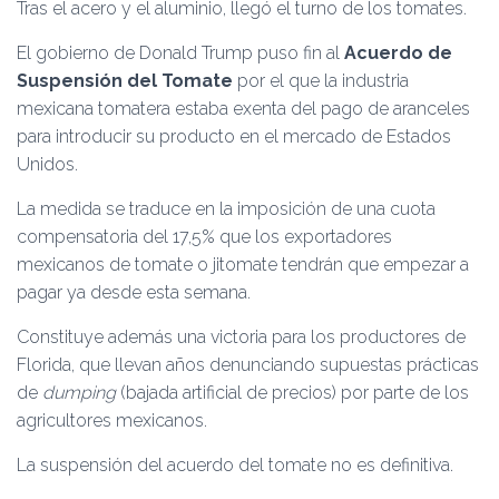
Ó
Tras el acero y el aluminio, llegó el turno de los tomates.
N
El gobierno de Donald Trump puso fin al
Acuerdo de
Suspensión del Tomate
por el que la industria
mexicana tomatera estaba exenta del pago de aranceles
para introducir su producto en el mercado de Estados
Unidos.
La medida se traduce en la imposición de una cuota
compensatoria del 17,5% que los exportadores
mexicanos de tomate o jitomate tendrán que empezar a
pagar ya desde esta semana.
Constituye además una victoria para los productores de
Florida, que llevan años denunciando supuestas prácticas
de
dumping
(bajada artificial de precios) por parte de los
agricultores mexicanos.
La suspensión del acuerdo del tomate no es definitiva.