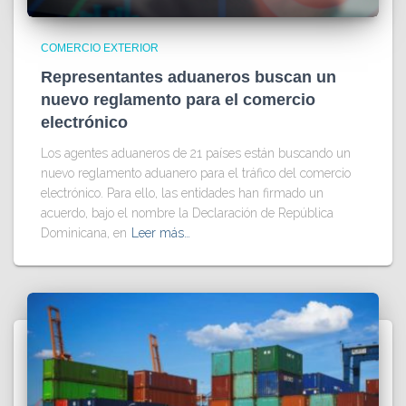
COMERCIO EXTERIOR
Representantes aduaneros buscan un
nuevo reglamento para el comercio
electrónico
Los agentes aduaneros de 21 países están buscando un
nuevo reglamento aduanero para el tráfico del comercio
electrónico. Para ello, las entidades han firmado un
acuerdo, bajo el nombre la Declaración de República
Dominicana, en
Leer más…