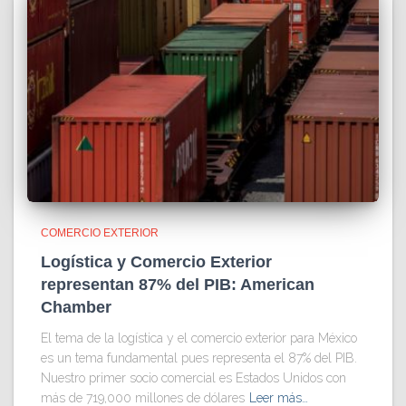
COMERCIO EXTERIOR
Logística y Comercio Exterior
representan 87% del PIB: American
Chamber
El tema de la logística y el comercio exterior para México
es un tema fundamental pues representa el 87% del PIB.
Nuestro primer socio comercial es Estados Unidos con
más de 719,000 millones de dólares
Leer más…