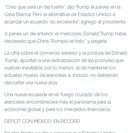
“Creo que será un día fuerte”, dijo Trump el jueves en la
Casa Blanca. Pero la alternativa de Estados Unidos a
alcanzar un acuerdo “es excelente”, agrego el presidente.
A penas un día anterior, el miércoles, Donald Trump había
declarado que China “Rompió el trato” y pagaría.
La cifra sobre el comercio exterior y la postura de Donald
Trump, apuntan a una radicalización de las posturas que
vuelven inevitable, por lo menos, el de mantener los
actuales niveles de aranceles e, incluso, no debiendo
descartar una nueva alza.
Una nueva escalada en el ‘fuego cruzado’ de los
aranceles ensombrecerá más el panorama para la
economía global y para los mercados financieros.
DÉFICIT CON MÉXICO, EN RÉCORD