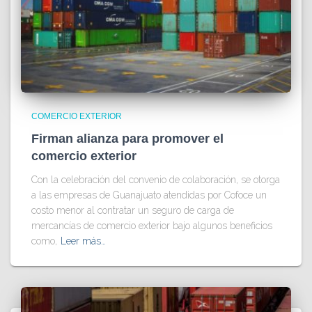
COMERCIO EXTERIOR
Firman alianza para promover el
comercio exterior
Con la celebración del convenio de colaboración, se otorga
a las empresas de Guanajuato atendidas por Cofoce un
costo menor al contratar un seguro de carga de
mercancías de comercio exterior bajo algunos beneficios
como,
Leer más…