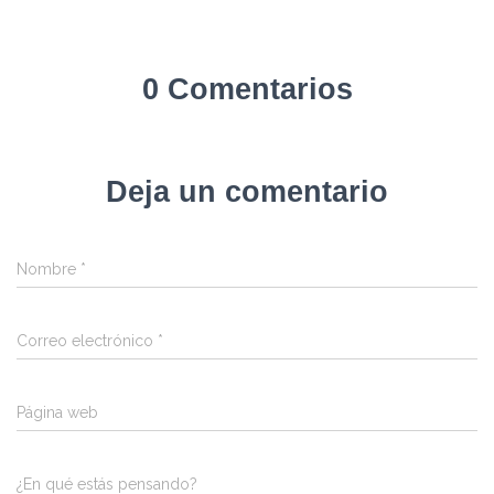
0 Comentarios
Deja un comentario
Nombre
*
Correo electrónico
*
Página web
¿En qué estás pensando?