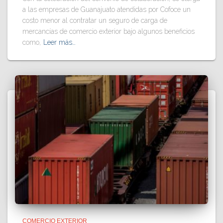
a las empresas de Guanajuato atendidas por Cofoce un
costo menor al contratar un seguro de carga de
mercancías de comercio exterior bajo algunos beneficios
como,
Leer más…
COMERCIO EXTERIOR