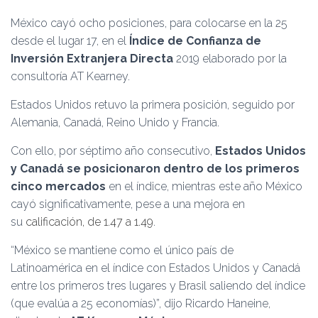
Ó
N
México cayó ocho posiciones, para colocarse en la 25
desde el lugar 17, en el
Índice de Confianza de
Inversión Extranjera Directa
2019 elaborado por la
consultoría AT Kearney.
Estados Unidos retuvo la primera posición, seguido por
Alemania, Canadá, Reino Unido y Francia.
Con ello, por séptimo año consecutivo,
Estados Unidos
y Canadá se posicionaron dentro de los primeros
cinco mercados
en el índice, mientras este año México
cayó significativamente, pese a una mejora en
su
calificación, de 1.47 a 1.49
.
“México se mantiene como el único país de
Latinoamérica en el índice con Estados Unidos y Canadá
entre los primeros tres lugares y Brasil saliendo del índice
(que evalúa a 25 economías)”, dijo Ricardo Haneine,