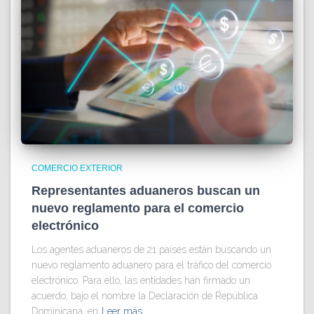
COMERCIO EXTERIOR
Representantes aduaneros buscan un
nuevo reglamento para el comercio
electrónico
Los agentes aduaneros de 21 países están buscando un
nuevo reglamento aduanero para el tráfico del comercio
electrónico. Para ello, las entidades han firmado un
acuerdo, bajo el nombre la Declaración de República
Dominicana, en
Leer más…