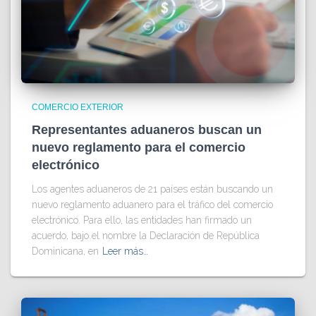
COMERCIO EXTERIOR
Representantes aduaneros buscan un
nuevo reglamento para el comercio
electrónico
Los agentes aduaneros de 21 países están buscando un
nuevo reglamento aduanero para el tráfico del comercio
electrónico. Para ello, las entidades han firmado un
acuerdo, bajo el nombre la Declaración de República
Dominicana, en
Leer más…