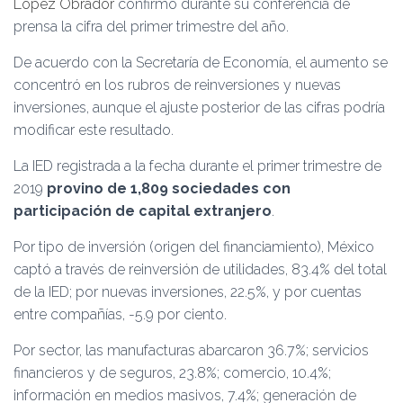
López Obrador
confirmo durante su conferencia de
prensa la cifra del primer trimestre del año.
De acuerdo con la Secretaría de Economía, el aumento se
concentró en los rubros de reinversiones y nuevas
inversiones, aunque el ajuste posterior de las cifras podría
modificar este resultado.
La IED registrada a la fecha durante el primer trimestre de
2019
provino de 1,809 sociedades con
participación de capital extranjero
.
Por tipo de inversión (origen del financiamiento), México
captó a través de reinversión de utilidades, 83.4% del total
de la IED; por nuevas inversiones, 22.5%, y por cuentas
entre compañías, -5.9 por ciento.
Por sector, las manufacturas abarcaron 36.7%; servicios
financieros y de seguros, 23.8%; comercio, 10.4%;
información en medios masivos, 7.4%; generación de