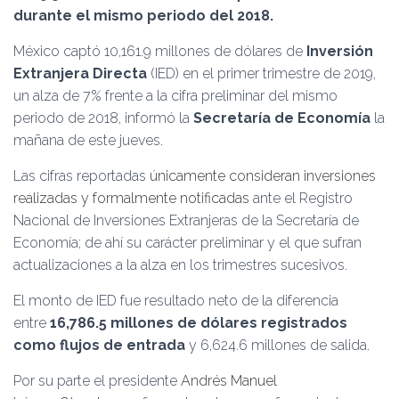
Ó
durante el mismo periodo del 2018.
N
México captó 10,161.9 millones de dólares de
Inversión
Extranjera Directa
(IED) en el primer trimestre de 2019,
un alza de 7% frente a la cifra preliminar del mismo
periodo de 2018, informó la
Secretaría de Economía
la
mañana de este jueves.
Las cifras reportadas
únicamente consideran inversiones
realizadas y formalmente notificadas
ante el Registro
Nacional de Inversiones Extranjeras de la Secretaría de
Economía; de ahí su carácter preliminar y el que sufran
actualizaciones a la alza en los trimestres sucesivos.
El monto de IED fue resultado neto de la diferencia
entre
16,786.5 millones de dólares registrados
como flujos de entrada
y 6,624.6 millones de salida.
Por su parte el presidente
Andrés Manuel