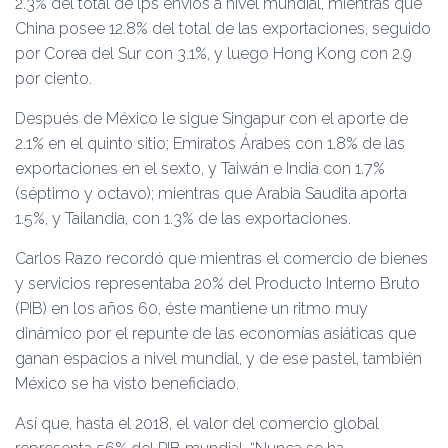
2.3% del total de lps envíos a nivel mundial, mientras que
China posee 12.8% del total de las exportaciones, seguido
por Corea del Sur con 3.1%, y luego Hong Kong con 2.9
por ciento.
Después de México le sigue Singapur con el aporte de
2.1% en el quinto sitio; Emiratos Árabes con 1.8% de las
exportaciones en el sexto, y Taiwán e India con 1.7%
(séptimo y octavo); mientras que Arabia Saudita aporta
1.5%, y Tailandia, con 1.3% de las exportaciones.
Carlos Razo recordó que mientras el comercio de bienes
y servicios representaba 20% del Producto Interno Bruto
(PIB) en los años 60, éste mantiene un ritmo muy
dinámico por el repunte de las economías asiáticas que
ganan espacios a nivel mundial, y de ese pastel, también
México se ha visto beneficiado.
Así que, hasta el 2018, el valor del comercio global