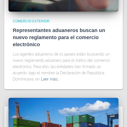
COMERCIO EXTERIOR
Representantes aduaneros buscan un
nuevo reglamento para el comercio
electrónico
Los agentes aduaneros de 21 países están buscando un
nuevo reglamento aduanero para el tráfico del comercio
electrónico. Para ello, las entidades han firmado un
acuerdo, bajo el nombre la Declaración de República
Dominicana, en
Leer más…