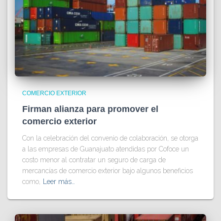
COMERCIO EXTERIOR
Firman alianza para promover el
comercio exterior
Con la celebración del convenio de colaboración, se otorga
a las empresas de Guanajuato atendidas por Cofoce un
costo menor al contratar un seguro de carga de
mercancías de comercio exterior bajo algunos beneficios
como,
Leer más…