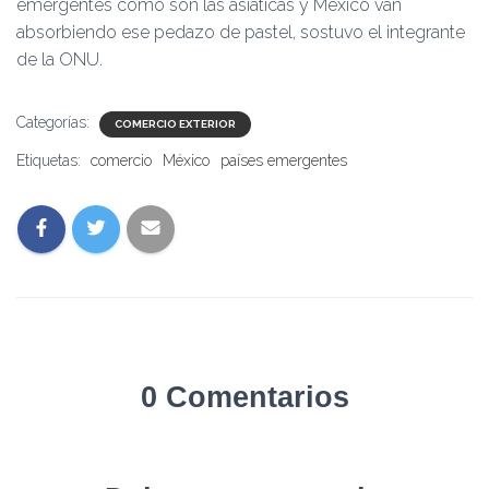
emergentes como son las asiáticas y México van
absorbiendo ese pedazo de pastel, sostuvo el integrante
de la ONU.
Categorías:
COMERCIO EXTERIOR
Etiquetas:
comercio
México
países emergentes
0 Comentarios