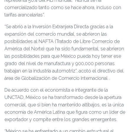
representa 56% del PIB mundial. “Nunca se ha
comercializado tanto como se hace ahora, incluso con
tarifas arancelarias”.
“Se abrió a la Inversión Extranjera Directa gracias a la
expansión del comercio mundial, se abrieron las
posibilidades al NAFTA (Tratado de Libre Comercio de
América del Norte) que ha sido fundamental, se abrieron
las posibilidades para que México pueda hoy tener ese
grado del nivel de manufactura y 900,000 personas
trabajan en la industria automotriz”, acotó el directivo del
área de Globalización de Comercio Internacional .
De acuerdo con el economista e integrante de la
UNCTAD, México se ha transformado desde la apertura
comercial, que si bien ha mantenido altibajos, es la única
economía de América Latina que figura como un líder de
exportador y compite entre los grandes emergentes.
“México se ha enfrentado a un cambio estructural al