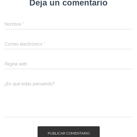
Deja un comentario
Nombre
*
Correo electrónico
*
Página web
¿En qué estás pensando?