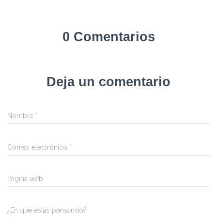
0 Comentarios
Deja un comentario
Nombre
*
Correo electrónico
*
Página web
¿En qué estás pensando?