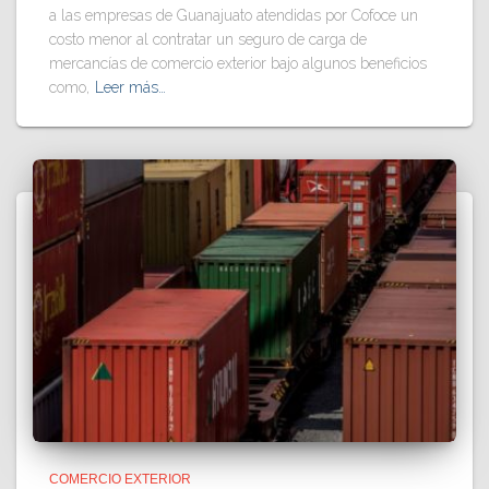
a las empresas de Guanajuato atendidas por Cofoce un
costo menor al contratar un seguro de carga de
mercancías de comercio exterior bajo algunos beneficios
como,
Leer más…
COMERCIO EXTERIOR