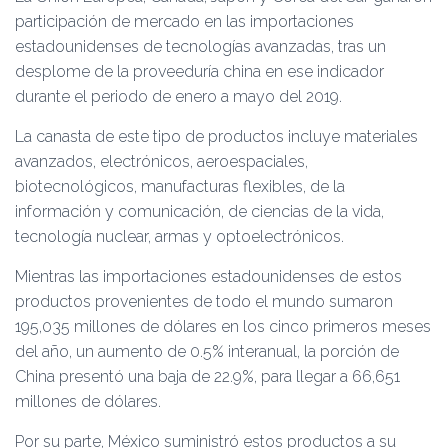
Ó
participación de mercado en las importaciones
N
estadounidenses de tecnologías avanzadas, tras un
desplome de la proveeduría china en ese indicador
durante el periodo de enero a mayo del 2019.
La canasta de este tipo de productos incluye materiales
avanzados, electrónicos, aeroespaciales,
biotecnológicos, manufacturas flexibles, de la
información y comunicación, de ciencias de la vida,
tecnología nuclear, armas y optoelectrónicos.
Mientras las importaciones estadounidenses de estos
productos provenientes de todo el mundo sumaron
195,035 millones de dólares en los cinco primeros meses
del año, un aumento de 0.5% interanual, la porción de
China presentó una baja de 22.9%, para llegar a 66,651
millones de dólares.
Por su parte, México suministró estos productos a su