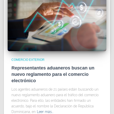
COMERCIO EXTERIOR
Representantes aduaneros buscan un
nuevo reglamento para el comercio
electrónico
Los agentes aduaneros de 21 países están buscando un
nuevo reglamento aduanero para el tráfico del comercio
electrónico. Para ello, las entidades han firmado un
acuerdo, bajo el nombre la Declaración de República
Dominicana, en
Leer más…