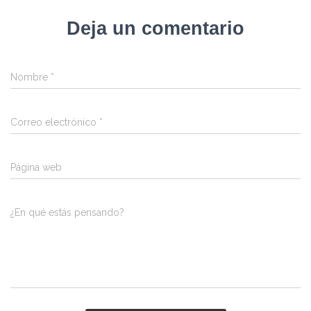
Deja un comentario
Nombre
*
Correo electrónico
*
Página web
¿En qué estás pensando?