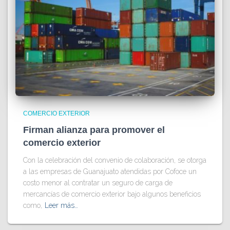
COMERCIO EXTERIOR
Firman alianza para promover el
comercio exterior
Con la celebración del convenio de colaboración, se otorga
a las empresas de Guanajuato atendidas por Cofoce un
costo menor al contratar un seguro de carga de
mercancías de comercio exterior bajo algunos beneficios
como,
Leer más…