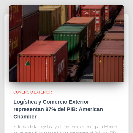
COMERCIO EXTERIOR
Logística y Comercio Exterior
representan 87% del PIB: American
Chamber
El tema de la logística y el comercio exterior para México