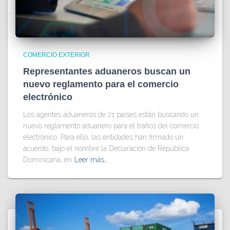
COMERCIO EXTERIOR
Representantes aduaneros buscan un
nuevo reglamento para el comercio
electrónico
Los agentes aduaneros de 21 países están buscando un
nuevo reglamento aduanero para el tráfico del comercio
electrónico. Para ello, las entidades han firmado un
acuerdo, bajo el nombre la Declaración de República
Dominicana, en
Leer más…