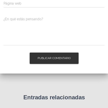
Página web
¿En qué estás pensando?
Entradas relacionadas