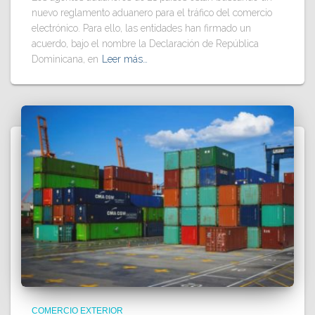
nuevo reglamento aduanero para el tráfico del comercio
electrónico. Para ello, las entidades han firmado un
acuerdo, bajo el nombre la Declaración de República
Dominicana, en
Leer más…
COMERCIO EXTERIOR