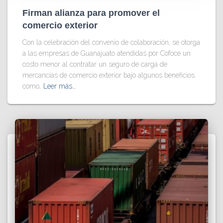
Firman alianza para promover el
comercio exterior
Con la celebración del convenio de colaboración, se otorga
a las empresas de Guanajuato atendidas por Cofoce un
costo menor al contratar un seguro de carga de
mercancías de comercio exterior bajo algunos beneficios
como,
Leer más…