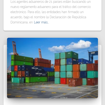
Los agentes aduaneros de 21 países están buscando un
nuevo reglamento aduanero para el tráfico del comercio
electrónico. Para ello, las entidades han firmado un
acuerdo, bajo el nombre la Declaración de República
Dominicana, en
Leer más…