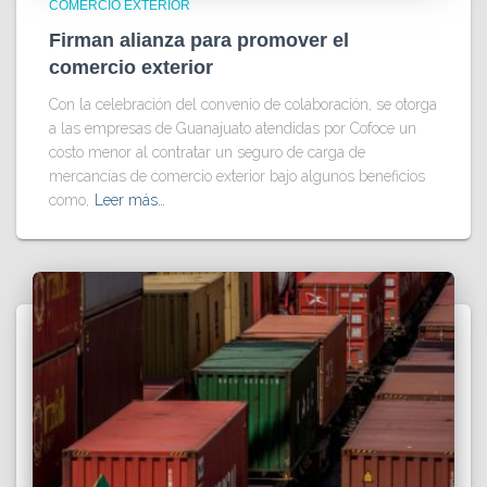
COMERCIO EXTERIOR
Firman alianza para promover el
comercio exterior
Con la celebración del convenio de colaboración, se otorga
a las empresas de Guanajuato atendidas por Cofoce un
costo menor al contratar un seguro de carga de
mercancías de comercio exterior bajo algunos beneficios
como,
Leer más…