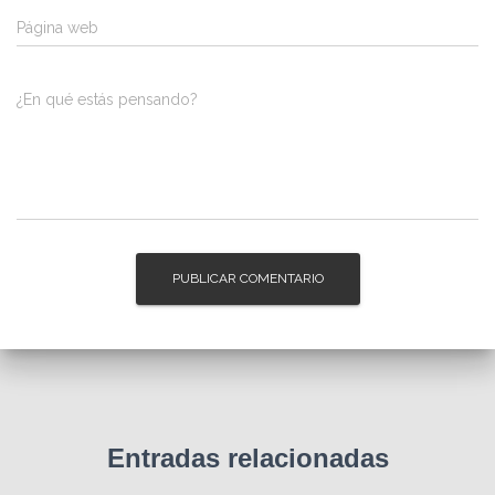
Página web
¿En qué estás pensando?
Entradas relacionadas