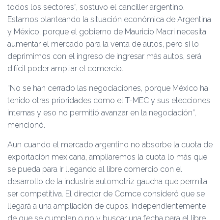
todos los sectores”, sostuvo el canciller argentino.
Estamos planteando la situación económica de Argentina
y México, porque el gobierno de Mauricio Macri necesita
aumentar el mercado para la venta de autos, pero si lo
deprimimos con el ingreso de ingresar más autos, será
difícil poder ampliar el comercio.
“No se han cerrado las negociaciones, porque México ha
tenido otras prioridades como el T-MEC y sus elecciones
internas y eso no permitió avanzar en la negociación”,
mencionó.
Aun cuando el mercado argentino no absorbe la cuota de
exportación mexicana, ampliaremos la cuota lo más que
se pueda para ir llegando al libre comercio con el
desarrollo de la industria automotriz gaucha que permita
ser competitiva. El director de Comce consideró que se
llegará a una ampliación de cupos, independientemente
de que se cumplan o no y buscar una fecha para el libre