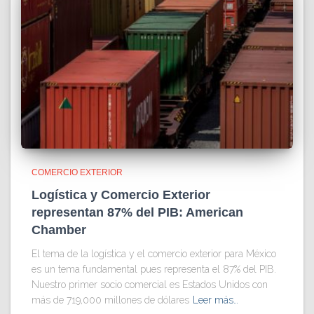
COMERCIO EXTERIOR
Logística y Comercio Exterior
representan 87% del PIB: American
Chamber
El tema de la logística y el comercio exterior para México
es un tema fundamental pues representa el 87% del PIB.
Nuestro primer socio comercial es Estados Unidos con
más de 719,000 millones de dólares
Leer más…