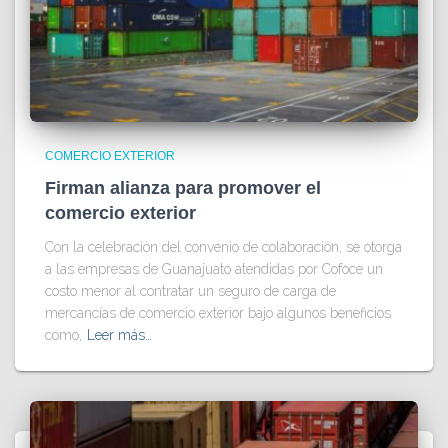
COMERCIO EXTERIOR
Firman alianza para promover el
comercio exterior
Con la celebración del convenio de colaboración, se otorga
a las empresas de Guanajuato atendidas por Cofoce un
costo menor al contratar un seguro de carga de
mercancías de comercio exterior bajo algunos beneficios
como,
Leer más…