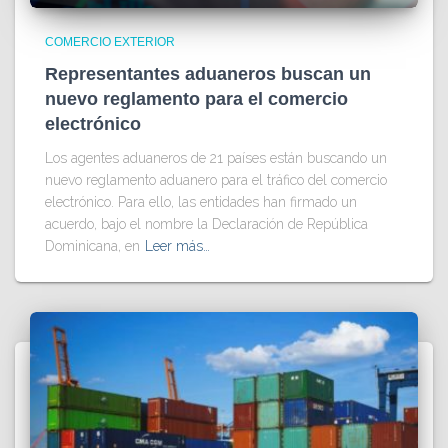
COMERCIO EXTERIOR
Representantes aduaneros buscan un
nuevo reglamento para el comercio
electrónico
Los agentes aduaneros de 21 países están buscando un
nuevo reglamento aduanero para el tráfico del comercio
electrónico. Para ello, las entidades han firmado un
acuerdo, bajo el nombre la Declaración de República
Dominicana, en
Leer más…