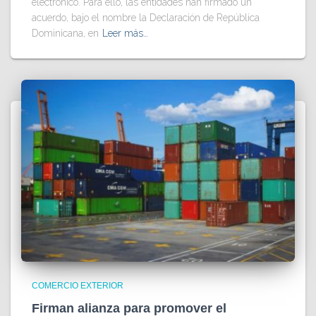
electrónico. Para ello, las entidades han firmado un
acuerdo, bajo el nombre la Declaración de República
Dominicana, en
Leer más…
COMERCIO EXTERIOR
Firman alianza para promover el