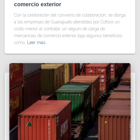
comercio exterior
Con la celebración del convenio de colaboración, se otorga
a las empresas de Guanajuato atendidas por Cofoce un
costo menor al contratar un seguro de carga de
mercancías de comercio exterior bajo algunos beneficios
como,
Leer más…