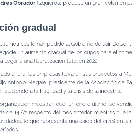
drés Obrador
(izquierda) produce un gran volumen p
ación gradual
tomotrices le han pedido al Gobierno de Jair Bolsonaro
gocie un aumento gradual de los cupos para el comerc
a llegar a una liberalización total en 2022.
rcado ahora, las empresas llevarán sus proyectos a Mé
”, dijo Antonio Megale, presidente de la Asociación de F
 aludiendo a la fragilidad y la crisis de la industria.
organización muestran que, en enero último, se vendi
da de 14,8% respecto del mes anterior, mientras que l
unidades, lo que representa una caída del 21,1% en la
eríodos.