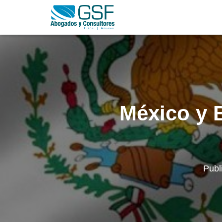
México y B
Publ