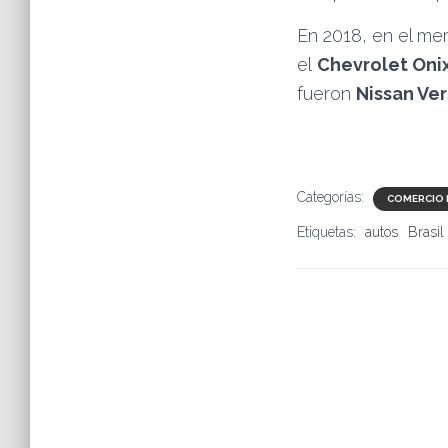
En 2018, en el me
el
Chevrolet Onix
fueron
Nissan Ver
Categorías:
COMERCIO 
Etiquetas:
autos
Brasil