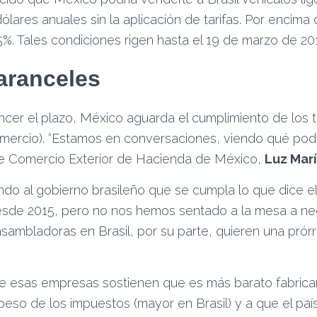
ólares anuales sin la aplicación de tarifas. Por encima 
5%. Tales condiciones rigen hasta el 19 de marzo de 20
aranceles
ncer el plazo, México aguarda el cumplimiento de los 
comercio). “Estamos en conversaciones, viendo qué pod
de Comercio Exterior de Hacienda de México,
Luz Marí
ndo al gobierno brasileño que se cumpla lo que dice e
de 2015, pero no nos hemos sentado a la mesa a negoc
nsambladoras en Brasil, por su parte, quieren una prór
 esas empresas sostienen que es más barato fabrica
eso de los impuestos (mayor en Brasil) y a que el paí