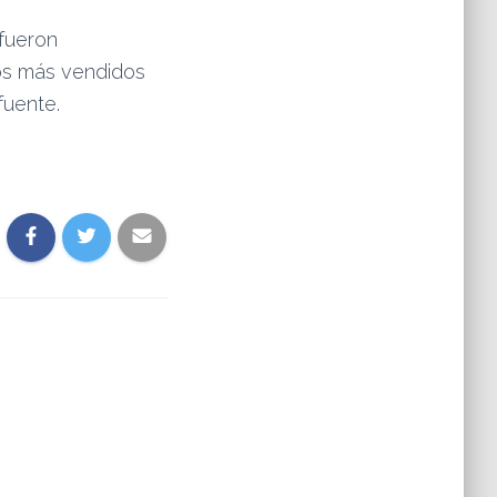
fueron
los más vendidos
fuente.