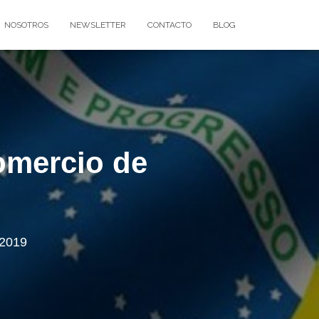
NOSOTROS
NEWSLETTER
CONTACTO
BLOG
comercio de
 2019