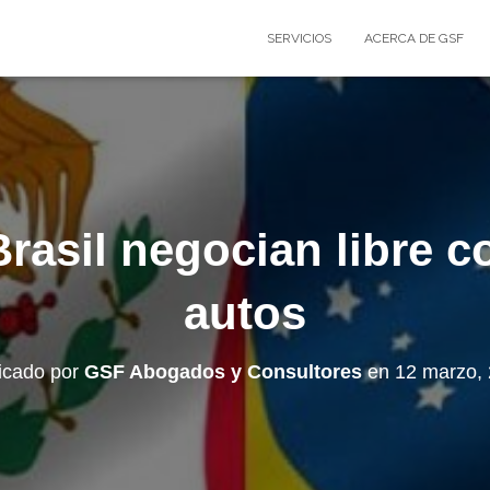
SERVICIOS
ACERCA DE GSF
rasil negocian libre 
autos
icado por
GSF Abogados y Consultores
en
12 marzo,