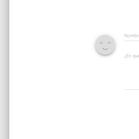
Nomb
¿En qu