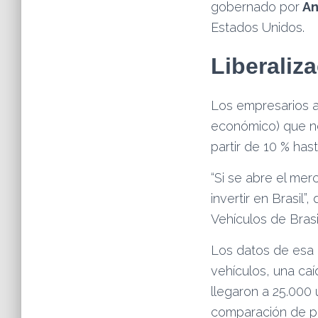
gobernado por
An
Estados Unidos.
Liberaliz
Los empresarios au
económico) que ne
partir de 10 % hast
“Si se abre el me
invertir en Brasil
Vehículos de Brasil,
Los datos de esa 
vehículos, una caí
llegaron a 25.000 
comparación de p