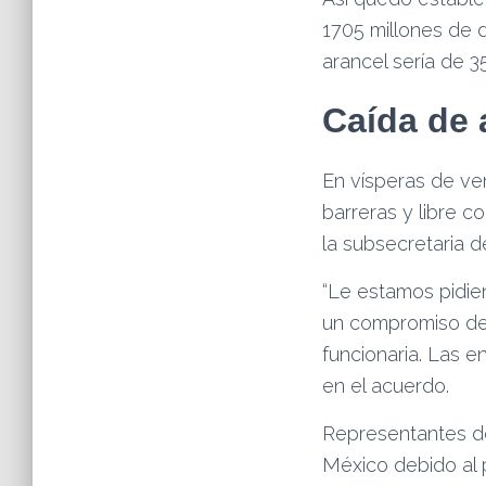
1705 millones de d
arancel sería de 3
Caída de 
En vísperas de ve
barreras y libre 
la subsecretaria 
“Le estamos pidie
un compromiso des
funcionaria. Las e
en el acuerdo.
Representantes de
México debido al p