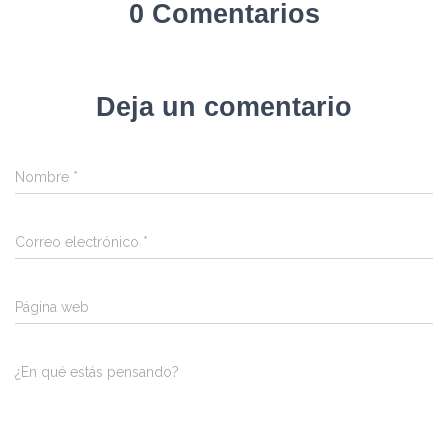
0 Comentarios
Deja un comentario
Nombre
*
Correo electrónico
*
Página web
¿En qué estás pensando?