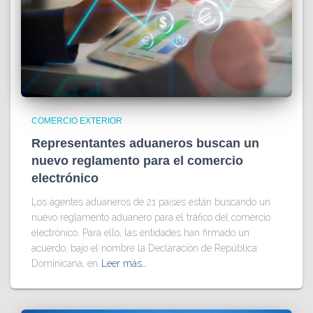
COMERCIO EXTERIOR
Representantes aduaneros buscan un
nuevo reglamento para el comercio
electrónico
Los agentes aduaneros de 21 países están buscando un
nuevo reglamento aduanero para el tráfico del comercio
electrónico. Para ello, las entidades han firmado un
acuerdo, bajo el nombre la Declaración de República
Dominicana, en
Leer más…