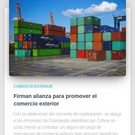
COMERCIO EXTERIOR
Firman alianza para promover el
comercio exterior
Con la celebración del convenio de colaboración, se otorga
a las empresas de Guanajuato atendidas por Cofoce un
costo menor al contratar un seguro de carga de
mercancías de comercio exterior bajo algunos beneficios