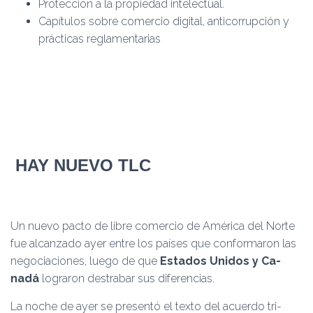
Protección a la propiedad intelectual.
Capítulos sobre comercio digital, anti­corrupción y
prácticas reglamentarias
HAY NUEVO TLC
Un nuevo pacto de libre co­mercio de América del Nor­te
fue alcanzado ayer entre los países que conforma­ron las
negociaciones, luego de que
Estados Unidos y Ca­
nadá
lograron destrabar sus diferencias.
La noche de ayer se pre­sentó el texto del acuerdo tri­