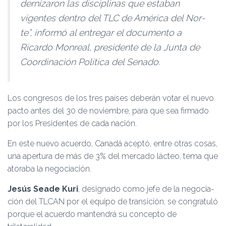
dernizaron las disciplinas que estaban
vigentes dentro del TLC de América del Nor­
te”, informó al entregar el do­cumento a
Ricardo Monreal, presidente de la Junta de
Coor­dinación Política del Senado.
Los congresos de los tres países deberán votar el nuevo
pacto antes del 30 de noviem­bre, para que sea firmado
por los Presidentes de cada nación.
En este nuevo acuerdo, Canadá aceptó, entre otras cosas,
una apertura de más de 3% del mercado lácteo, tema que
atoraba la negociación.
Jesús Seade Kuri
, designa­do como jefe de la negocia­
ción del TLCAN por el equipo de transición, se congratuló
porque el acuerdo mantendrá su concepto de