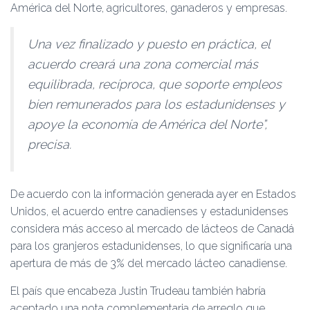
Amé­rica del Norte, agricultores, ganaderos y empresas.
Una vez finalizado y pues­to en práctica, el
acuerdo crea­rá una zona comercial más
equilibrada, recíproca, que so­porte empleos
bien remunera­dos para los estadunidenses y
apoye la economía de América del Norte”,
precisa.
De acuerdo con la infor­mación generada ayer en Es­tados
Unidos, el acuerdo entre canadienses y estadunidenses
considera más acceso al mer­cado de lácteos de Canadá
para los granjeros estaduni­denses, lo que significaría una
apertura de más de 3% del mercado lácteo canadiense.
El país que encabeza Jus­tin Trudeau también habría
aceptado una nota comple­mentaria de arreglo que