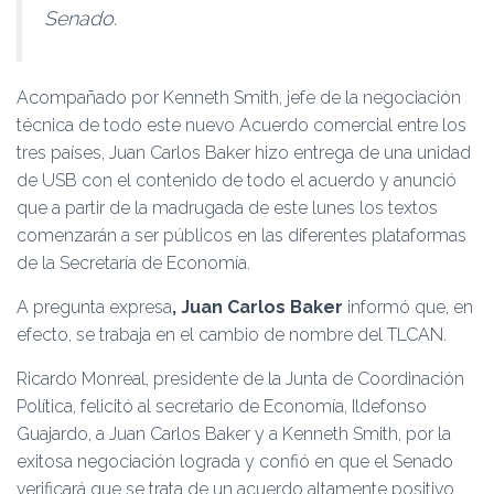
Senado.
Acompañado por Kenneth Smith, jefe de la negociación
técnica de todo este nuevo Acuerdo comercial entre los
tres países, Juan Carlos Baker hizo entrega de una unidad
de USB con el contenido de todo el acuerdo y anunció
que a partir de la madruga­da de este lunes los textos
comenzarán a ser públicos en las diferentes platafor­mas
de la Secretaría de Economía.
A pregunta expresa
, Juan Carlos Baker
informó que, en
efecto, se trabaja en el cambio de nombre del TLCAN.
Ricardo Monreal, presi­dente de la Junta de Coor­dinación
Política, felicitó al secretario de Economía, Ildefonso
Guajardo, a Juan Carlos Baker y a Kenneth Smith, por la
exitosa ne­gociación lograda y confió en que el Senado
verificará que se trata de un acuerdo altamente positivo