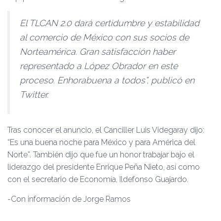
El TLCAN 2.0 dará certi­dumbre y estabilidad
al co­mercio de México con sus socios de
Norteamérica. Gran satisfacción haber
represen­tado a López Obrador en este
proceso. Enhorabuena a to­dos”, publicó en
Twitter.
Tras conocer el anuncio, el Canciller Luis Videgaray dijo:
“Es una buena noche para Mé­xico y para América del
Norte”. También dijo que fue un honor trabajar bajo el
liderazgo del presidente Enrique Peña Nieto, así como
con el secretario de Economía, Ildefonso Guajardo.
-Con información de Jorge Ramos