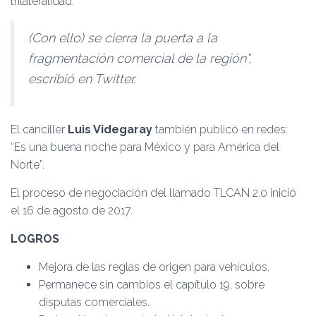
trilateralidad.
(Con ello) se cierra la puerta a la
fragmentación co­mercial de la región”,
escribió en Twitter.
El canciller
Luis Videgaray
también publicó en redes:
“Es una buena noche para México y para América del
Norte”.
El proceso de negociación del llamado TLCAN 2.0 inició
el 16 de agosto de 2017.
LOGROS
Mejora de las reglas de origen para vehículos.
Permanece sin cam­bios el capítulo 19, sobre
disputas comerciales.