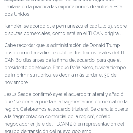
limitaría en la práctica las ex­portaciones de autos a Esta­
dos Unidos.
También se acordó que per­manezca el capítulo 19, sobre
disputas comerciales, como está en el TLCAN original.
Cabe recordar que la admi­nistración de Donald Trump
puso como fecha límite pu­blicar los textos finales del TL­
CAN 60 días antes de la firma del acuerdo, para que el
presi­dente de México, Enrique Peña Nieto, tuviera tiempo
de impri­mir su rúbrica, es decir, a más tardar el 30 de
noviembre.
Jesús Seade confirmó ayer el acuerdo trilateral y aña­dió
que “se cierra la puerta a la fragmentación comercial de la
región. Celebramos el acuerdo trilateral. Se cierra la puerta
a la fragmentación co­mercial de la región”, señaló
negociador en jefe del TLCAN 2.0 en representación del
equipo de transición del nuevo gobierno.