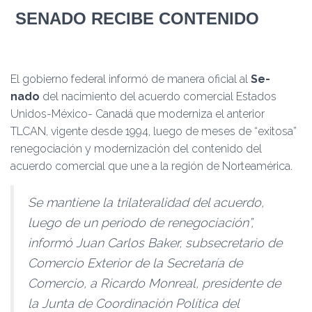
SENADO RECIBE CONTENIDO
El gobierno federal infor­mó de manera oficial al
Se­
nado
del nacimiento del acuerdo comercial Estados
Unidos-México- Canadá que moderniza el ante­rior
TLCAN, vigente des­de 1994, luego de meses de “exitosa”
renegociación y modernización del conte­nido del
acuerdo comer­cial que une a la región de Norteamérica.
Se mantiene la trilate­ralidad del acuerdo,
luego de un periodo de rene­gociación”,
informó Juan Carlos Baker, subsecretario de
Comercio Exterior de la Secretaría de
Comercio, a Ricardo Monreal, presiden­te de
la Junta de Coordina­ción Política del