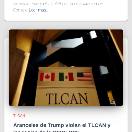
Américas Puebla (UDLAP) con la colaboración del
Consejo
Leer más…
TLCAN
Aranceles de Trump violan el TLCAN y