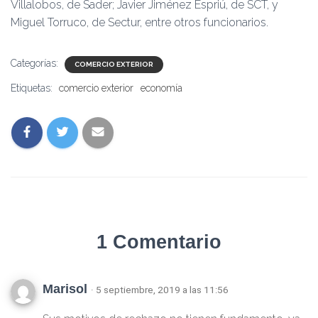
Villalobos, de Sader; Javier Jiménez Espriú, de SCT, y
Miguel Torruco, de Sectur, entre otros funcionarios.
Categorías:
COMERCIO EXTERIOR
Etiquetas:
comercio exterior
economía
1 Comentario
Marisol
· 5 septiembre, 2019 a las 11:56