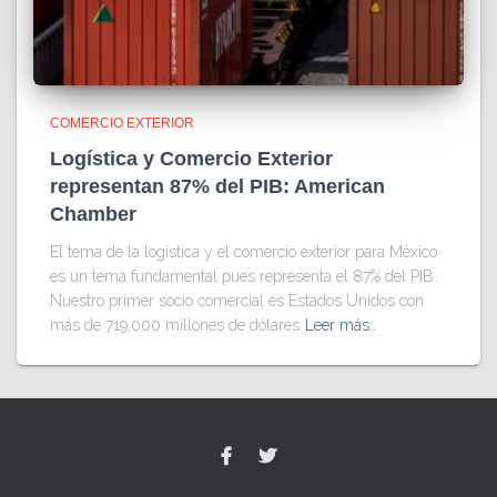
COMERCIO EXTERIOR
Logística y Comercio Exterior
representan 87% del PIB: American
Chamber
El tema de la logística y el comercio exterior para México
es un tema fundamental pues representa el 87% del PIB.
Nuestro primer socio comercial es Estados Unidos con
más de 719,000 millones de dólares
Leer más…