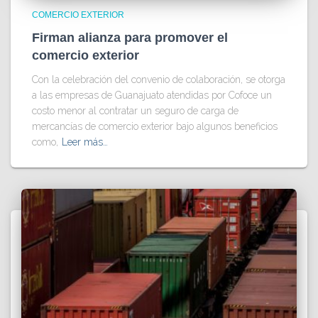
COMERCIO EXTERIOR
Firman alianza para promover el
comercio exterior
Con la celebración del convenio de colaboración, se otorga
a las empresas de Guanajuato atendidas por Cofoce un
costo menor al contratar un seguro de carga de
mercancías de comercio exterior bajo algunos beneficios
como,
Leer más…