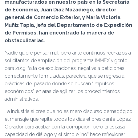
Ó
manufacturados en nuestro país en la Secretaría
N
de Economía, Juan Díaz Mazadiego, director
general de Comercio Exterior, y María Victoria
Muñiz Tapia, jefa del Departamento de Expedición
de Permisos, han encontrado la manera de
obstaculizarlas.
Nadie quiere pensar mal, pero ante continuos rechazos a
solicitantes de ampliación del programa IMMEX vigente
para 2019, falta de explicaciones, negativa a peticiones
correctamente formuladas, pareciera que se regresa a
prácticas del pasado donde se buscan “impulsos
económicos” en aras de agilizar los procedimientos
administrativos.
La industria sí cree que no es mero discurso demagógico
el mensaje que repite todos los días el presidente López
Obrador para acabar con la corrupción, pero la escasa
capacidad de diálogo y el simple “no” hace reflexionar