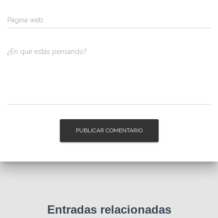
Página web
¿En qué estás pensando?
Entradas relacionadas