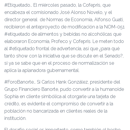
#Etiquetado… El miércoles pasado, la Cofepris, que
encabeza el comisionado José Alonso Novelo, y el
director general de Normas de Economía, Alfonso Guati,
recibieron el anteproyecto de modificación a la NOM-051
#etiquetado de alimentos y bebidas no alcohólicas que
elaboraron Economía, Profeco y Cofepris. Le meten todo
al #etiquetado frontal de advertencia, así que ¿para qué
tanto show con la iniciativa que se discute en el Senado?,
si ya se sabe que en el proceso de normalización se
aplica la aplanadora gubernamental.
#ForoBanorte… Si Carlos Hank González, presidente del
Grupo Financiero Banorte, pudo convertir a la humanoide
Sophia en cliente simbólica al otorgarle una tarjeta de
crédito, es evidente el compromiso de convertir a la
población no bancarizada en clientes reales de la
institución.
El desafío social es importante, como también el hecho