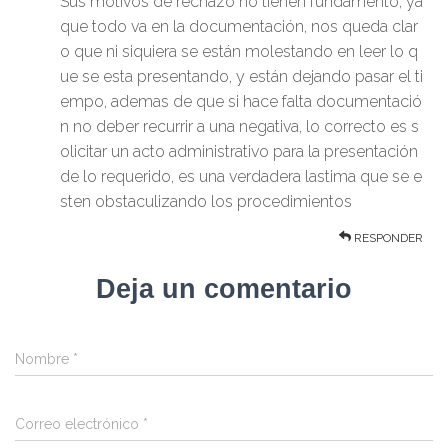
Sus motivos de rechazo no tienen fundamento, ya
que todo va en la documentación, nos queda clar
o que ni siquiera se están molestando en leer lo q
ue se esta presentando, y están dejando pasar el ti
empo, ademas de que si hace falta documentació
n no deber recurrir a una negativa, lo correcto es s
olicitar un acto administrativo para la presentación
de lo requerido, es una verdadera lastima que se e
sten obstaculizando los procedimientos
RESPONDER
Deja un comentario
Nombre
*
Correo electrónico
*