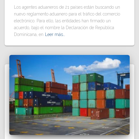
Los agentes aduaneros de 21 países están buscando un
nuevo reglamento aduanero para el tráfico del comercio
electrónico. Para ello, las entidades han firmado un
acuerdo, bajo el nombre la Declaración de República
Dominicana, en
Leer más…