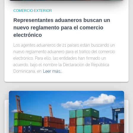
COMERCIO EXTERIOR
Representantes aduaneros buscan un
nuevo reglamento para el comercio
electrónico
Los agentes aduaneros de 21 países están buscando un
nuevo reglamento aduanero para el tráfico del comercio
electrónico. Para ello, las entidades han firmado un
acuerdo, bajo el nombre la Declaración de República
Dominicana, en
Leer más…