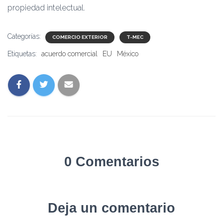
propiedad intelectual.
Categorías:
COMERCIO EXTERIOR
T-MEC
Etiquetas:
acuerdo comercial
EU
México
0 Comentarios
Deja un comentario