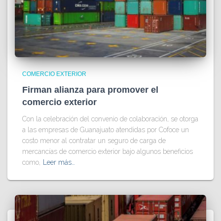
COMERCIO EXTERIOR
Firman alianza para promover el
comercio exterior
Con la celebración del convenio de colaboración, se otorga
a las empresas de Guanajuato atendidas por Cofoce un
costo menor al contratar un seguro de carga de
mercancías de comercio exterior bajo algunos beneficios
como,
Leer más…