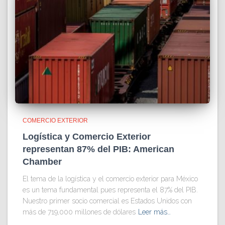
COMERCIO EXTERIOR
Logística y Comercio Exterior
representan 87% del PIB: American
Chamber
El tema de la logística y el comercio exterior para México
es un tema fundamental pues representa el 87% del PIB.
Nuestro primer socio comercial es Estados Unidos con
más de 719,000 millones de dólares
Leer más…