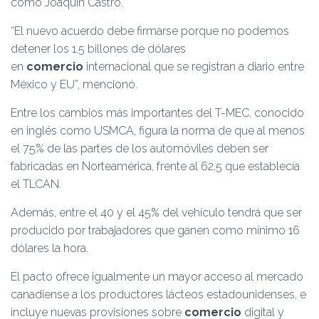
como Joaquín Castro.
“El nuevo acuerdo debe firmarse porque no podemos
detener los 1.5 billones de dólares
en
comercio
internacional que se registran a diario entre
México y EU”, mencionó.
Entre los cambios más importantes del T-MEC, conocido
en inglés como USMCA, figura la norma de que al menos
el 75% de las partes de los automóviles deben ser
fabricadas en Norteamérica, frente al 62,5 que establecía
el TLCAN.
Además, entre el 40 y el 45% del vehículo tendrá que ser
producido por trabajadores que ganen como mínimo 16
dólares la hora.
El pacto ofrece igualmente un mayor acceso al mercado
canadiense a los productores lácteos estadounidenses, e
incluye nuevas provisiones sobre
comercio
digital y