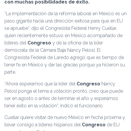
Ó
con muchas posibilidades de éxito.
N
“La implementación de la reforma laboral en México es un
paso gigante hacia una dirección exitosa para que en EU
se apruebe”, dijo el Congresista Federal Henry Cuellar,
quien recientemente estuvo en México acompañado de
líderes del
Congreso
y de la oficina de la líder
demócrata de la Cámara Baja Nancy Pelosi. El
Congresista Federal de Laredo agregó que es tiempo de
tener fe en México y dar las gracias porque ya hicieron su
parte.
“Ahora esperamos que la líder del
Congreso
Nancy
Pelosi ponga el tema a votación pronto, creo que puede
ser en agosto o antes de terminar el año y esperamos
tener éxito en la votación”, indicó el funcionario.
Cuellar quiere visitar de nuevo México en fecha próxima y
llevar consigo a líderes hispanos del
Congreso
de EU