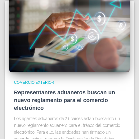
COMERCIO EXTERIOR
Representantes aduaneros buscan un
nuevo reglamento para el comercio
electrónico
Los agentes aduaneros de 21 países están buscando un
nuevo reglamento aduanero para el tráfico del comercio
electrónico. Para ello, las entidades han firmado un
acuerdo, bajo el nombre la Declaración de República