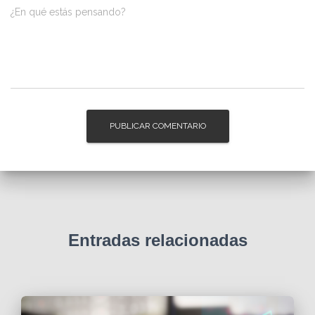
¿En qué estás pensando?
Entradas relacionadas