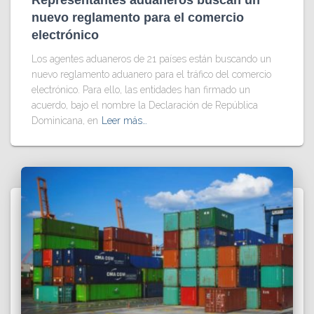
nuevo reglamento para el comercio
electrónico
Los agentes aduaneros de 21 países están buscando un
nuevo reglamento aduanero para el tráfico del comercio
electrónico. Para ello, las entidades han firmado un
acuerdo, bajo el nombre la Declaración de República
Dominicana, en
Leer más…