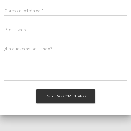
Correo electrónico
*
Página web
¿En qué estás pensando?