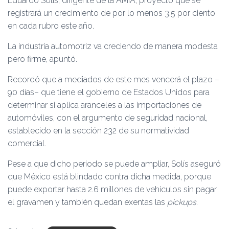
Eduardo Solís, dirigente de la AMIA, proyectó que se
registrará un crecimiento de por lo menos 3.5 por ciento
en cada rubro este año.
La industria automotriz va creciendo de manera modesta
pero firme, apuntó.
Recordó que a mediados de este mes vencerá el plazo –
90 días– que tiene el gobierno de Estados Unidos para
determinar si aplica aranceles a las importaciones de
automóviles, con el argumento de seguridad nacional,
establecido en la sección 232 de su normatividad
comercial.
Pese a que dicho periodo se puede ampliar, Solís aseguró
que México está blindado contra dicha medida, porque
puede exportar hasta 2.6 millones de vehículos sin pagar
el gravamen y también quedan exentas las
pickups
.