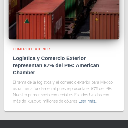
COMERCIO EXTERIOR
Logística y Comercio Exterior
representan 87% del PIB: American
Chamber
El tema de la logística y el comercio exterior para México
es un tema fundamental pues representa el 87% del PIB.
Nuestro primer socio comercial es Estados Unidos con
más de 719,000 millones de dólares
Leer más…