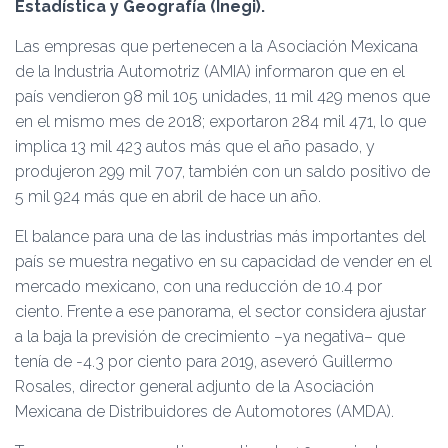
Ó
Estadística y Geografía (Inegi).
N
Las empresas que pertenecen a la Asociación Mexicana
de la Industria Automotriz (AMIA) informaron que en el
país vendieron 98 mil 105 unidades, 11 mil 429 menos que
en el mismo mes de 2018; exportaron 284 mil 471, lo que
implica 13 mil 423 autos más que el año pasado, y
produjeron 299 mil 707, también con un saldo positivo de
5 mil 924 más que en abril de hace un año.
El balance para una de las industrias más importantes del
país se muestra negativo en su capacidad de vender en el
mercado mexicano, con una reducción de 10.4 por
ciento. Frente a ese panorama, el sector considera ajustar
a la baja la previsión de crecimiento –ya negativa– que
tenía de -4.3 por ciento para 2019, aseveró Guillermo
Rosales, director general adjunto de la Asociación
Mexicana de Distribuidores de Automotores (AMDA).