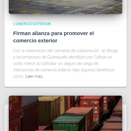
COMERCIO EXTERIOR
Firman alianza para promover el
comercio exterior
Con la celebración del convenio de colaboración, se otorga
a las empresas de Guanajuato atendidas por Cofoce un
costo menor al contratar un seguro de carga de
mercancías de comercio exterior bajo algunos beneficios
como,
Leer más…