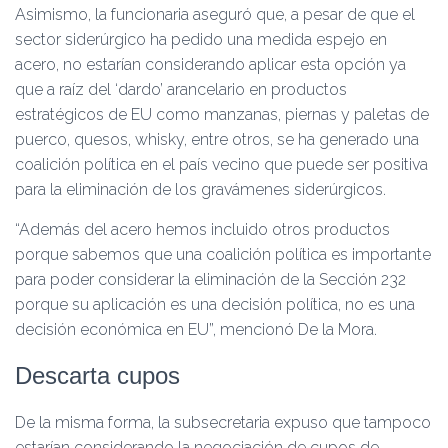
Asimismo, la funcionaria aseguró que, a pesar de que el
sector siderúrgico ha pedido una medida espejo en
acero, no estarían considerando aplicar esta opción ya
que a raíz del ‘dardo’ arancelario en productos
estratégicos de EU como manzanas, piernas y paletas de
puerco, quesos, whisky, entre otros, se ha generado una
coalición política en el país vecino que puede ser positiva
para la eliminación de los gravámenes siderúrgicos.
“Además del acero hemos incluido otros productos
porque sabemos que una coalición política es importante
para poder considerar la eliminación de la Sección 232
porque su aplicación es una decisión política, no es una
decisión económica en EU”, mencionó De la Mora.
Descarta cupos
De la misma forma, la subsecretaria expuso que tampoco
estarían considerando la negociación de cupos de