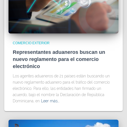
COMERCIO EXTERIOR
Representantes aduaneros buscan un
nuevo reglamento para el comercio
electrónico
Los agentes aduaneros de 21 países están buscando un
nuevo reglamento aduanero para el tráfico del comercio
electrónico. Para ello, las entidades han firmado un
acuerdo, bajo el nombre la Declaración de República
Dominicana, en
Leer más…