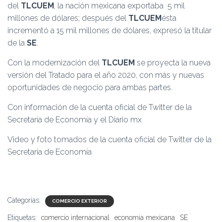
del
TLCUEM
, la nación mexicana exportaba 5 mil
millones de dólares; después del
TLCUEM
ésta
incrementó a 15 mil millones de dólares, expresó la titular
de la
SE
.
Con la modernización del
TLCUEM
se proyecta la nueva
versión del Tratado para el año 2020, con más y nuevas
oportunidades de negocio para ambas partes.
Con información de la cuenta oficial de Twitter de la
Secretaría de Economía y el Diario mx
Video y foto tomados de la cuenta oficial de Twitter de la
Secretaría de Economía
Categorías:
COMERCIO EXTERIOR
Etiquetas:
comercio internacional
economía mexicana
SE