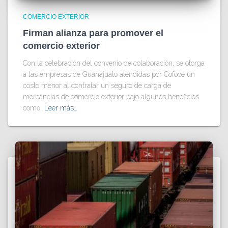
COMERCIO EXTERIOR
Firman alianza para promover el
comercio exterior
Con la celebración del convenio de colaboración, se otorga
a las empresas de Guanajuato atendidas por Cofoce un
costo menor al contratar un seguro de carga de
mercancías de comercio exterior bajo algunos beneficios
como,
Leer más…