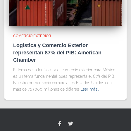
COMERCIO EXTERIOR
Logística y Comercio Exterior
representan 87% del PIB: American
Chamber
El tema de la logística y el comercio exterior para México
es un tema fundamental pues representa el 87% del PIB.
Nuestro primer socio comercial es Estados Unidos con
más de 719,000 millones de dólares
Leer más…