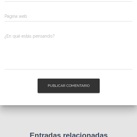
Página web
¿En qué estás pensando?
Entradas relacionadas