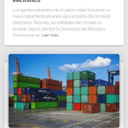
electrónico
Los agentes aduaneros de 21 países están buscando un
nuevo reglamento aduanero para el tráfico del comercio
electrónico. Para ello, las entidades han firmado un
acuerdo, bajo el nombre la Declaración de República
Dominicana, en
Leer más…