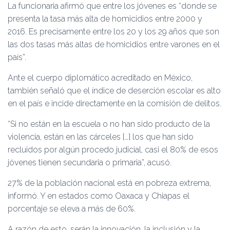
La funcionaria afirmó que entre los jóvenes es “donde se
presenta la tasa más alta de homicidios entre 2000 y
2016. Es precisamente entre los 20 y los 29 años que son
las dos tasas más altas de homicidios entre varones en el
país”.
Ante el cuerpo diplomático acreditado en México,
también señaló que el índice de deserción escolar es alto
en el país e incide directamente en la comisión de delitos.
“Si no están en la escuela o no han sido producto de la
violencia, están en las cárceles […] los que han sido
recluidos por algún procedo judicial, casi el 80% de esos
jóvenes tienen secundaria o primaria”, acusó.
27% de la población nacional está en pobreza extrema,
informó. Y en estados como Oaxaca y Chiapas el
porcentaje se eleva a más de 60%.
A razón de esto, serán la innovación, la inclusión y la