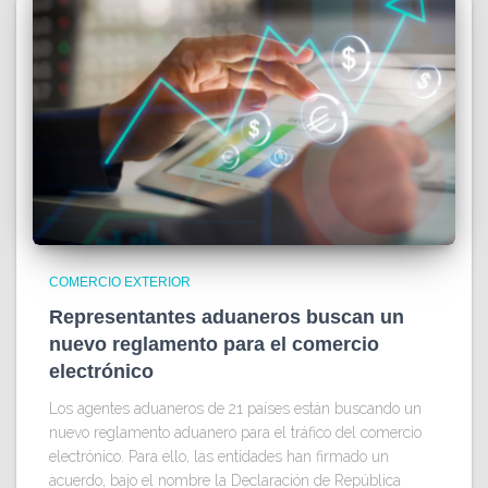
COMERCIO EXTERIOR
Representantes aduaneros buscan un
nuevo reglamento para el comercio
electrónico
Los agentes aduaneros de 21 países están buscando un
nuevo reglamento aduanero para el tráfico del comercio
electrónico. Para ello, las entidades han firmado un
acuerdo, bajo el nombre la Declaración de República