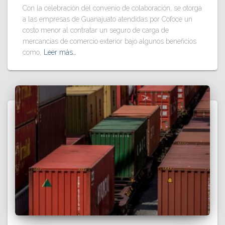
Con la celebración del convenio de colaboración, se otorga
a las empresas de Guanajuato atendidas por Cofoce un
costo menor al contratar un seguro de carga de
mercancías de comercio exterior bajo algunos beneficios
como,
Leer más…