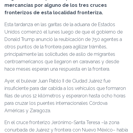
Ó
mercancías por alguno de los tres cruces
N
fronterizos de esta localidad fronteriza.
Esta tardanza en las garitas de la aduana de Estados
Unidos comenzó el lunes luego de que el gobierno de
Donald Trump anunció la reubicación de 750 agentes a
otros puntos de la frontera para agilizar trámites,
principalmente las solicitudes de asilo de migrantes
centroamericanos que llegaron en caravanas y desde
hace meses esperan una respuesta en la frontera.
Ayer, el bulevar Juan Pablo II de Ciudad Juárez fue
insuficiente para dar cabida a los vehículos que formaron
filas de unos 12 kilómetros y esperaron hasta ocho horas
para cruzar los puentes internacionales Córdova
Américas y Zaragoza.
En el cruce fronterizo Jerónimo-Santa Teresa –la zona
conurbada de Juárez y frontera con Nuevo México– había