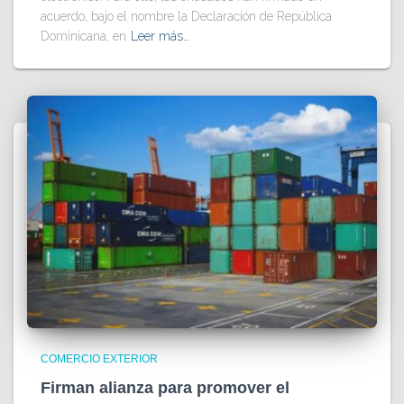
acuerdo, bajo el nombre la Declaración de República
Dominicana, en
Leer más…
COMERCIO EXTERIOR
Firman alianza para promover el