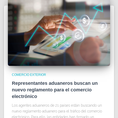
COMERCIO EXTERIOR
Representantes aduaneros buscan un
nuevo reglamento para el comercio
electrónico
Los agentes aduaneros de 21 países están buscando un
nuevo reglamento aduanero para el tráfico del comercio
electrónico. Para ello, las entidades han firmado un