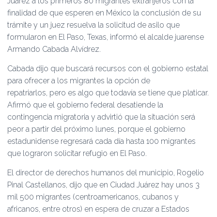
Juárez a los primeros 80 migrantes extranjeros con la
finalidad de que esperen en México la conclusión de su
trámite y un juez resuelva la solicitud de asilo que
formularon en El Paso, Texas, informó el alcalde juarense
Armando Cabada Alvídrez.
Cabada dijo que buscará recursos con el gobierno estatal
para ofrecer a los migrantes la opción de
repatriarlos, pero es algo que todavía se tiene que platicar.
Afirmó que el gobierno federal desatiende la
contingencia migratoria y advirtió que la situación será
peor a partir del próximo lunes, porque el gobierno
estadunidense regresará cada día hasta 100 migrantes
que lograron solicitar refugio en El Paso.
El director de derechos humanos del municipio, Rogelio
Pinal Castellanos, dijo que en Ciudad Juárez hay unos 3
mil 500 migrantes (centroamericanos, cubanos y
africanos, entre otros) en espera de cruzar a Estados