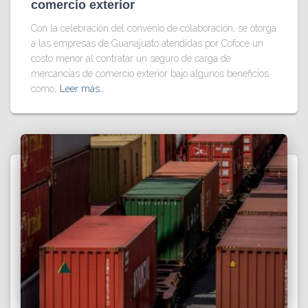
comercio exterior
Con la celebración del convenio de colaboración, se otorga
a las empresas de Guanajuato atendidas por Cofoce un
costo menor al contratar un seguro de carga de
mercancías de comercio exterior bajo algunos beneficios
como,
Leer más…